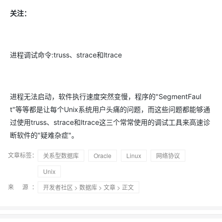
关注：
进程调试命令:truss、strace和ltrace
进程无法启动，软件执行速度突然变慢，程序的"SegmentFaul
t"等等都是让每个Unix系统用户头痛的问题，而这些问题都能够通
过使用truss、strace和ltrace这三个常常使用的调试工具来高速诊
断软件的"疑难杂症"。
文章标签：
关系型数据库
Oracle
Linux
网络协议
Unix
来 源：
开发者社区
>
数据库
>
文章
> 正文