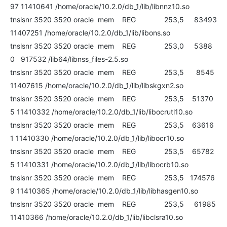
97 11410641 /home/oracle/10.2.0/db_1/lib/libnnz10.so
tnslsnr 3520 3520 oracle mem REG 253,5 83493
11407251 /home/oracle/10.2.0/db_1/lib/libons.so
tnslsnr 3520 3520 oracle mem REG 253,0 5388
0 917532 /lib64/libnss_files-2.5.so
tnslsnr 3520 3520 oracle mem REG 253,5 8545
11407615 /home/oracle/10.2.0/db_1/lib/libskgxn2.so
tnslsnr 3520 3520 oracle mem REG 253,5 51370
5 11410332 /home/oracle/10.2.0/db_1/lib/libocrutl10.so
tnslsnr 3520 3520 oracle mem REG 253,5 63616
1 11410330 /home/oracle/10.2.0/db_1/lib/libocr10.so
tnslsnr 3520 3520 oracle mem REG 253,5 65782
5 11410331 /home/oracle/10.2.0/db_1/lib/libocrb10.so
tnslsnr 3520 3520 oracle mem REG 253,5 174576
9 11410365 /home/oracle/10.2.0/db_1/lib/libhasgen10.so
tnslsnr 3520 3520 oracle mem REG 253,5 61985
11410366 /home/oracle/10.2.0/db_1/lib/libclsra10.so