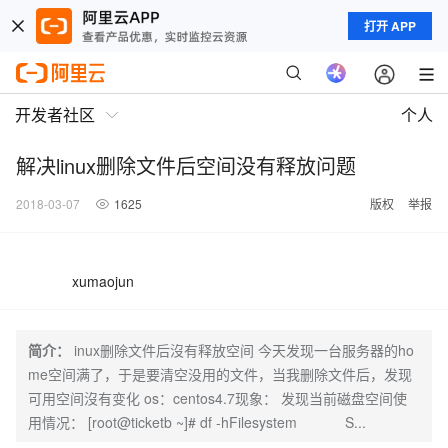
打开 APP
开发者社区
个人
解决linux删除文件后空间没有释放问题
2018-03-07
1625
版权
举报
xumaojun
简介：
inux删除文件后沒有释放空间 今天发现一台服务器的ho
me空间满了，于是要清空没用的文件，当我删除文件后，发现
可用空间沒有变化 os：centos4.7现象： 发现当前磁盘空间使
用情况： [root@ticketb ~]# df -hFilesystem S...