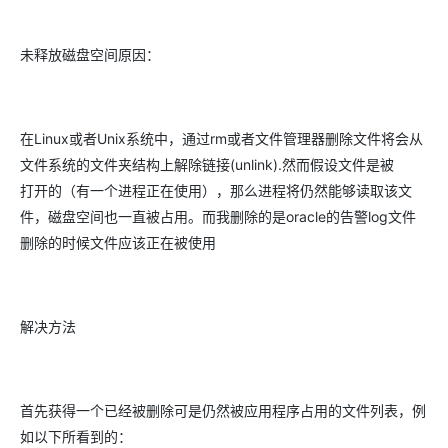
未释放磁盘空间原因：
在Linux或者Unix系统中，通过rm或者文件管理器删除文件将会从
文件系统的文件夹结构上解除链接(unlink).然而假设文件是被
打开的（有一个进程正在使用），那么进程将仍然能够读取该文
件，磁盘空间也一直被占用。而我删除的是oracle的告警log文件
删除的时候文件应该正在被使用
解决方法
首先获得一个已经被删除可是仍然被应用程序占用的文件列表，例
如以下所看到的：