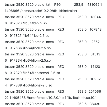
tnslsnr 3520 3520 oracle txt REG 253,5 431062 1
1408866 /home/oracle/10.2.0/db_1/bin/tnslsnr
tnslsnr 3520 3520 oracle mem REG 253,0 13044
8 917826 /lib64/ld-2.5.so
tnslsnr 3520 3520 oracle mem REG 253,0 167848
0 917827 /lib64/libc-2.5.so
tnslsnr 3520 3520 oracle mem REG 253,0 2352
0 917686 /lib64/libdl-2.5.so
tnslsnr 3520 3520 oracle mem REG 253,0 61513
6 917834 /lib64/libm-2.5.so
tnslsnr 3520 3520 oracle mem REG 253,0 14120
8 917829 /lib64/libpthread-2.5.so
tnslsnr 3520 3520 oracle mem REG 253,0 10982
4 917839 /lib64/libnsl-2.5.so
tnslsnr 3520 3520 oracle mem REG 253,5 207066
22 11405436 /home/oracle/10.2.0/db_1/lib/libclntsh.so.10.1
tnslsnr 3520 3520 oracle mem REG 253,5 38030