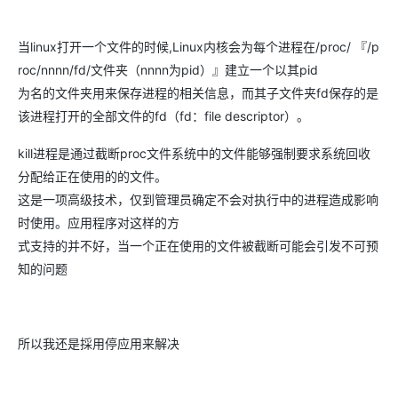
当linux打开一个文件的时候,Linux内核会为每个进程在/proc/ 『/p
roc/nnnn/fd/文件夹（nnnn为pid）』建立一个以其pid
为名的文件夹用来保存进程的相关信息，而其子文件夹fd保存的是
该进程打开的全部文件的fd（fd：file descriptor）。
kill进程是通过截断proc文件系统中的文件能够强制要求系统回收
分配给正在使用的的文件。
这是一项高级技术，仅到管理员确定不会对执行中的进程造成影响
时使用。应用程序对这样的方
式支持的并不好，当一个正在使用的文件被截断可能会引发不可预
知的问题
所以我还是採用停应用来解决