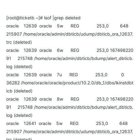
[root@ticketb ~]# lsof |grep deleted
oracle 12639 oracle 5w REG 253,0 648
215907 /home/oracle/admin/dbticb/udump/dbticb_ora_12637.
trc (deleted)
oracle 12639 oracle 6w REG 253,0 167498220
91 215748 /home/oracle/admin/dbticb/bdump/alert_dbticb.
log (deleted)
oracle 12639 oracle 7u REG 253,0 0
36282 /home/oracle/oracle/product/10.2.0/db_1/dbs/lkinstdbt
icb (deleted)
oracle 12639 oracle 8w REG 253,0 167498220
91 215748 /home/oracle/admin/dbticb/bdump/alert_dbticb.
log (deleted)
oracle 12641 oracle 5w REG 253,0 648
215907 /home/oracle/admin/dbticb/udump/dbticb_ora_12637.
trc (deleted)