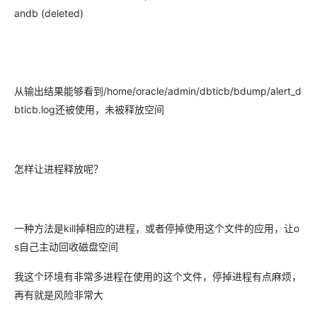
andb (deleted)
从输出结果能够看到/home/oracle/admin/dbticb/bdump/alert_d
bticb.log还被使用，未被释放空间
怎样让进程释放呢？
一种方法是kill掉相应的进程，或者停掉使用这个文件的应用，让o
s自己主动回收磁盘空间
我这个环境有非常多进程在使用的这个文件，停掉进程有点麻烦，
再有就是风险非常大