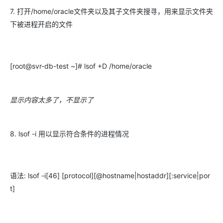
7. 打开/home/oracle文件夹以及其子文件夹搜寻，用来显示文件夹
下被进程开启的文件
[root@svr-db-test ~]# lsof +D /home/oracle
显示内容太多了，不显示了
8. lsof -i 用以显示符合条件的进程情况
语法: lsof -i[46] [protocol][@hostname|hostaddr][:service|por
t]