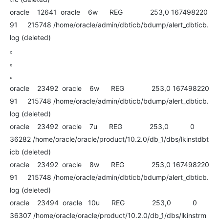
oracle 12641 oracle 6w REG 253,0 167498220
91 215748 /home/oracle/admin/dbticb/bdump/alert_dbticb.
log (deleted)
。
。
。
oracle 23492 oracle 6w REG 253,0 167498220
91 215748 /home/oracle/admin/dbticb/bdump/alert_dbticb.
log (deleted)
oracle 23492 oracle 7u REG 253,0 0
36282 /home/oracle/oracle/product/10.2.0/db_1/dbs/lkinstdbt
icb (deleted)
oracle 23492 oracle 8w REG 253,0 167498220
91 215748 /home/oracle/admin/dbticb/bdump/alert_dbticb.
log (deleted)
oracle 23494 oracle 10u REG 253,0 0
36307 /home/oracle/oracle/product/10.2.0/db_1/dbs/lkinstrm