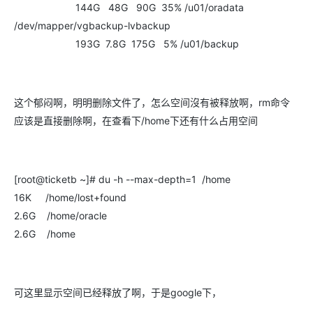
144G 48G 90G 35% /u01/oradata
/dev/mapper/vgbackup-lvbackup
193G 7.8G 175G 5% /u01/backup
这个郁闷啊，明明删除文件了，怎么空间沒有被释放啊，rm命令
应该是直接删除啊，在查看下/home下还有什么占用空间
[root@ticketb ~]# du -h --max-depth=1 /home
16K /home/lost+found
2.6G /home/oracle
2.6G /home
可这里显示空间已经释放了啊，于是google下，