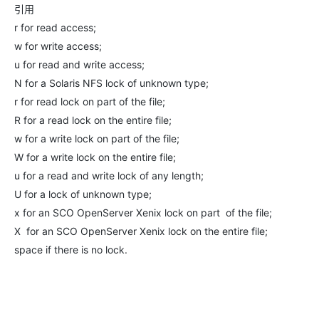
引用
r for read access;
w for write access;
u for read and write access;
N for a Solaris NFS lock of unknown type;
r for read lock on part of the file;
R for a read lock on the entire file;
w for a write lock on part of the file;
W for a write lock on the entire file;
u for a read and write lock of any length;
U for a lock of unknown type;
x for an SCO OpenServer Xenix lock on part of the file;
X for an SCO OpenServer Xenix lock on the entire file;
space if there is no lock.