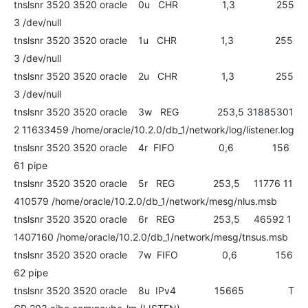
tnslsnr 3520 3520 oracle 0u CHR 1,3 255
3 /dev/null
tnslsnr 3520 3520 oracle 1u CHR 1,3 255
3 /dev/null
tnslsnr 3520 3520 oracle 2u CHR 1,3 255
3 /dev/null
tnslsnr 3520 3520 oracle 3w REG 253,5 31885301
2 11633459 /home/oracle/10.2.0/db_1/network/log/listener.log
tnslsnr 3520 3520 oracle 4r FIFO 0,6 156
61 pipe
tnslsnr 3520 3520 oracle 5r REG 253,5 11776 11
410579 /home/oracle/10.2.0/db_1/network/mesg/nlus.msb
tnslsnr 3520 3520 oracle 6r REG 253,5 46592 1
1407160 /home/oracle/10.2.0/db_1/network/mesg/tnsus.msb
tnslsnr 3520 3520 oracle 7w FIFO 0,6 156
62 pipe
tnslsnr 3520 3520 oracle 8u IPv4 15665 T