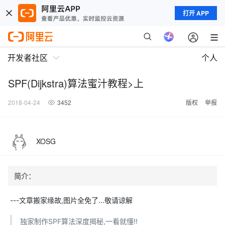
打开 APP
开发者社区
个人
SPF(Dijkstra)算法蜜汁教程>上
2018-04-24
3452
版权
举报
XOSG
简介：
---文章搬家缘故,图片全免了...敬请谅解
独家制作SPF算法深度揭秘,一看就懂!!