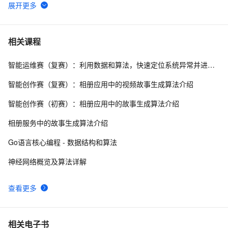
【滤波跟踪】基于卡尔曼滤波算法实现飞行物体运动轨迹
2
6
预测附matlab代码
【转】算法基础（二）：栈的应用 --- 迷宫解题
547
7
相关课程
智能运维赛（复赛）：利用数据和算法，快速定位系统异常并进行根因分析
《算法技术手册》一3.5.5 算法分析
535
8
智能创作赛（复赛）：相册应用中的视频故事生成算法介绍
【推荐算法】商品推荐_2244
12
9
智能创作赛（初赛）：相册应用中的故事生成算法介绍
微软的22道数据结构算法面试题
11
10
相册服务中的故事生成算法介绍
Go语言核心编程 - 数据结构和算法
神经网络概览及算法详解
查看更多
相关电子书