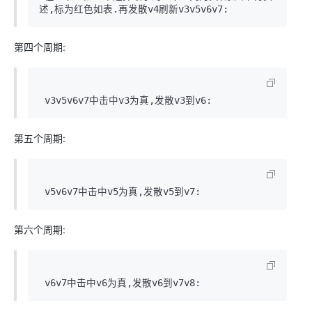
第四个周期:
 v3v5v6v7中击中v3为真,发散v3到v6:
第五个周期:
 v5v6v7中击中v5为真,发散v5到v7:
第六个周期:
 v6v7中击中v6为真,发散v6到v7v8: