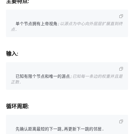
主要特点:
  单个节点拥有上帝视角
;以源点为中心向外层层扩展直到终
点.
输入:
  已知有限个节点和唯一的源点
;已知每一条边的权重并且是
正数.
循环周期: