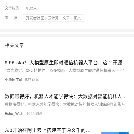
文章标签：
机器人
来 源：
开发者社区
>
云计算
>
文章
> 正文
相关文章
9.9K star！大模型原生即时通信机器人平台，这个开源项目让AI对话更智能！
"😎高稳定、🧩支持插件、🦄多模态 - 大模型原生即时通信机器人平台"
小华同学ai
537
数据喂得好，机器人才能学得快：大数据对智能机器人训练的真正影响
数据喂得好，机器人才能学得快：大数据对智能机器人训练的真正影响
Echo_Wish
1060
从0开始在阿里云上搭建基于通义千问的钉钉智能问答机器人