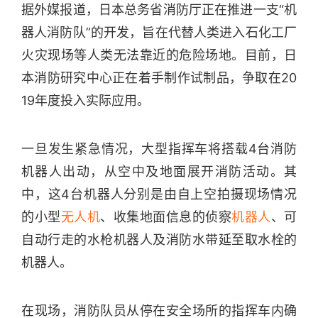
据外媒报道，日本总务省消防厅正在推进一支“机
器人消防队”的开发，旨在代替人类进入石化工厂
火灾现场等人类无法靠近的危险场地。目前，日
本消防研究中心正在着手制作试制品，争取在20
19年度投入实际应用。
一旦发生紧急情况，大型指挥车将搭载4台消防
机器人出动，从空中及地面展开消防活动。其
中，这4台机器人分别是由自上空拍摄现场情况
的小型
无人机
、收集地面信息的侦察
机器人
、可
自动行走的水枪机器人及消防水带延至取水栓的
机器人。
在现场，消防队员从停在安全场所的指挥车内确