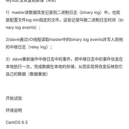
MySQL主从复制原理（A/B）
1）master讲数据改变记录到二进制日志（binary log）中，也就
是配置文件log-bin指定的文件，这些记录叫做二进制日志时间（bi
nary log events）;
2)slave通过I/O线程读取master中的binary log events并写入到他
的中继日志（relay log）；
3）slave重新操作中继日志中的事件，把中继日志中的事件信息在
本地执行一次，完成数据在本地的存储，从而实现将改变反映到它
自己的数据（数据重放）
开始试验
环境说明
CentOS 6.5