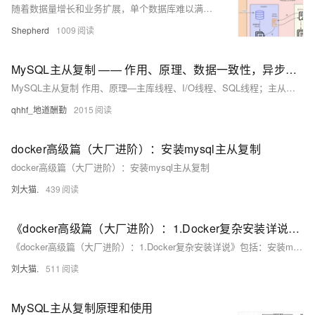
随着数据量增长和业务扩展，单个数据库难以满足需求，需调整为集群模式以实现负载均衡和读写分离。MySQL主从复制是常见的高可用架构，通过binlog日志同步数据，确保主从数据一致性。本文详细介绍MySQL主从复制原理及配置步骤，包括一主二从集群的搭建过程，帮助读者实现稳定可靠的数据库高可用架构。
Shepherd
1009
MySQL主从复制 —— 作用、原理、数据一致性，异步复制、半同步复制、组复制
MySQL主从复制 作用、原理—主库线程、I/O线程、SQL线程；主从同步要求，主从延迟原因及解决方案；数据一致性，异步复制、半同步复制、组复制
qhhf_地道酬勤
2015
docker高级篇（大厂进阶）：安装mysql主从复制
docker高级篇（大厂进阶）：安装mysql主从复制
刘大猫.
439
《docker高级篇（大厂进阶）：1.Docker复杂安装详说》包括：安装mysql主从复制、安装redis集群
《docker高级篇（大厂进阶）：1.Docker复杂安装详说》包括：安装mysql主从复制、安装redis集群
刘大猫.
511
MySQL主从复制原理和使用