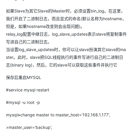
如果Slave为其它Slave的Master时，必须设置bin_log。在这里，
我们开启了二进制日志，而且显式的命名(默认名称为hostname，
但是，如果hostname改变则会出现问题)。
relay_log配置中继日志，log_slave_updates表示slave将复制事件
写进自己的二进制日志。
当设置log_slave_updates时，你可以让slave扮演其它slave的ma
ster。此时，slave把SQL线程执行的事件写进行自己的二进制日
志(binary log)，然后，它的slave可以获取这些事件并执行它
保存后重启MYSQL
#service mysql restart
#mysql -u root -p
mysql
>
change master to master_host='192.168.1.177',
>master_user='backup',