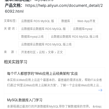
产品文档：
https://help.aliyun.com/document_detail/2
6092.html
文章标签：
云数据库 RDS MySQL 版
数据库
Web App开发
关键词：
云数据库云数据库 RDS MySQL 版
云数据库mysql
数据库mysql上线
云数据云数据库 RDS MySQL 版上线
云数据库云数据库 RDS MySQL 版上线
来 源：
开发者社区
>
云知
>
文章
> 正文
相关实践学习
每个IT人都想学的“Web应用上云经典架构”实战
本实验从Web应用上云这个最基本的、最普遍的需求出发，帮助IT从业者
们通过“阿里云Web应用上云解决方案”，了解一个企业级Web应用上云的
常见架构，了解如何构建一个高可用、可扩展的企业级应用架构。
MySQL数据库入门学习
本课程通过最流行的开源数据库MySQL带你了解数据库的世界。 &nbsp;