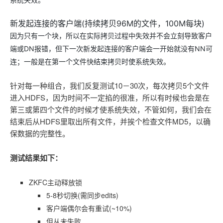
新发起连接的客户端(持续拷贝96M的文件，100M每块)
因为只有一个块，所以在实际拷贝过程中失效并不会立刻导致客户
端或DN报错，但下一次新发起连接的客户端会一开始就没有NN可
连；一般是在第一个文件快结束拷贝时使系统失效。
针对每一种组合，我们反复测试10－30次，每次拷贝5个文件
进入HDFS，因为时间不一定掐的很准，所以有时候也会是在
第三或第四个文件的时候才使系统失效，不管如何，我们会在
结束后从HDFS里取出所有文件，并挨个检查文件MD5，以确
保数据的完整性。
测试结果如下：
ZKFC主动释放锁
5-8秒切换(需同步edits)
客户端偶尔会有重试(~10%)
但从未失败