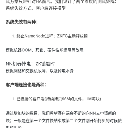
试方案只是针对HA而言。我们设计了两个维度的测试矩阵：
系统失效方式，客户端连接模型
系统失效有两种：
终止NameNode进程：ZKFC主动释放锁
模拟机器OOM、死锁、硬件性能骤降等故障
NN机器掉电：ZK锁超时
模拟网络和交换机故障、以及掉电本身
客户端连接也是两种：
已连接的客户端(持续拷贝96M的文件，1M每块)
通过增加块的数目，我们希望客户端会不断的向NN去申请新的
块；一般是在第一个文件快结束或第二个文件刚开始拷贝的时候使
系统失效。