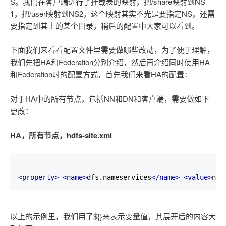
S。我们在客户端进行了挂载表的映射，把/share映射到NS
1，把/user映射到NS2，这个映射其实不光是要指定NS，还需
要指定到其上的某个目录，稍后的配置中大家可以看到。
下面我们来看看配置文件里需要做哪些改动，为了便于理解，
我们先把HA和Federation分别介绍，然后再介绍同时使用HA
和Federation时的配置方式，首先我们来看HA的配置：
对于HA中的所有节点，包括NN和DN和客户端，需要做如下
更改：
HA，所有节点，hdfs-site.xml
<property>
<name>
dfs.nameservices
</name>
<value>
ns1
以上的示例里，我们用了${}来表示变量值，其展开后的内容大