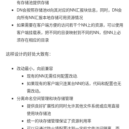
有存储池提供存储
DN会按照存储池id向其对应的NN汇报块信息，同时，DN会
向所有NN汇报本地存储可用资源情况
如果需要在客户端方便的访问若干个NN上的资源，可以使用
客户端挂载表，把不同的目录映射到不同的NN，但NN上必
须存在相应的目录
这样设计的好处大致有：
改动最小，向前兼容
现有的NN无需任何配置改动.
如果现有的客户端只连某台NN的话，代码和配置也无
需改动。
分离命名空间管理和块存储管理
提供良好扩展性的同时允许其他文件系统或应用直接
使用块存储池
统一的块存储管理保证了资源利用率
可以只通过防火墙配置达到一定的文件访问隔离，而