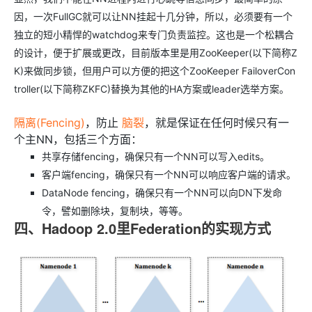
因，一次FullGC就可以让NN挂起十几分钟，所以，必须要有一个
独立的短小精悍的watchdog来专门负责监控。这也是一个松耦合
的设计，便于扩展或更改，目前版本里是用ZooKeeper(以下简称Z
K)来做同步锁，但用户可以方便的把这个ZooKeeper FailoverCon
troller(以下简称ZKFC)替换为其他的HA方案或leader选举方案。
隔离(Fencing)
，防止
脑裂
，就是保证在任何时候只有一
个主NN，包括三个方面：
共享存储fencing，确保只有一个NN可以写入edits。
客户端fencing，确保只有一个NN可以响应客户端的请求。
DataNode fencing，确保只有一个NN可以向DN下发命
令，譬如删除块，复制块，等等。
四、Hadoop 2.0里Federation的实现方式