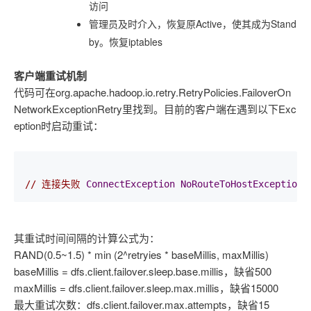
访问
管理员及时介入，恢复原Active，使其成为Stand
by。恢复iptables
客户端重试机制
代码可在org.apache.hadoop.io.retry.RetryPolicies.FailoverOn
NetworkExceptionRetry里找到。目前的客户端在遇到以下Exc
eption时启动重试：
// 连接失败
ConnectException
NoRouteToHostException
其重试时间间隔的计算公式为：
RAND(0.5~1.5) * min (2^retryies * baseMillis, maxMillis)
baseMillis = dfs.client.failover.sleep.base.millis，缺省500
maxMillis = dfs.client.failover.sleep.max.millis，缺省15000
最大重试次数：dfs.client.failover.max.attempts，缺省15