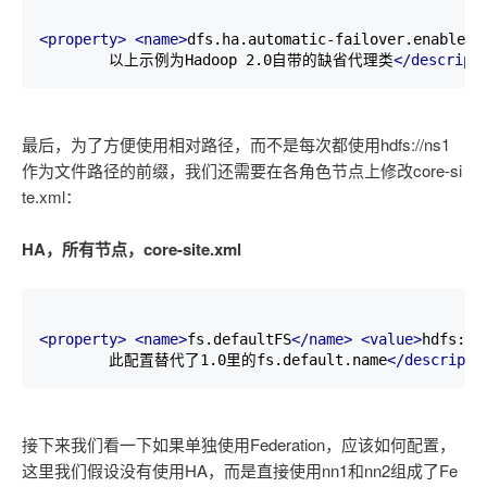
<property>
<name>
dfs.ha.automatic-failover.enabled
<
        以上示例为Hadoop 2.0自带的缺省代理类
</descript
最后，为了方便使用相对路径，而不是每次都使用hdfs://ns1
作为文件路径的前缀，我们还需要在各角色节点上修改core-si
te.xml：
HA，所有节点，core-site.xml
<property>
<name>
fs.defaultFS
</name>
<value>
hdfs://
        此配置替代了1.0里的fs.default.name
</descripti
接下来我们看一下如果单独使用Federation，应该如何配置，
这里我们假设没有使用HA，而是直接使用nn1和nn2组成了Fe