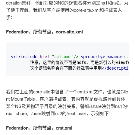
deration集群，他们对应的NS的逻辑名称分别是ns1和ns2。为
了便于理解，我们从客户端使用的core-site.xml和挂载表入
手：
Federation，所有节点，core-site.xml
<xi:include
href
=
“cmt.xml"/>
<property>
<name>
fs.de
        注意，这里的协议不再是hdfs，而是新引入的viewfs

        这个逻辑名称会在下面的挂载表中用到
</description
我们在上面的core-site中包含了一个cmt.xml文件，也就是Clie
nt Mount Table，客户端挂载表，其内容就是虚拟路径到具体
某个NS及其物理子目录的映射关系，譬如/share映射到ns1的/
real_share，/user映射到ns2的/real_user，示例如下：
Federation，所有节点，cmt.xml