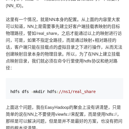
{NN_ID}。
这里有一个情况，就是NN本身的配置。从上面的内容里大家
可以知道，NN上是需要事先建立好客户端挂载表映射的目标
物理路径，譬如/real_share，之后才能通过以上的映射进行访
问，可是，如果不指定全路径，而是通过映射+相对路径的
话，客户端只能在挂载点的虚拟目录之下进行操作，从而无法
创建映射目录本身的物理目录。所以，为了在NN上建立挂载
点映射目录，我们就必须在命令行里使用hdfs协议和绝对路
径：
hdfs dfs 
-
mkdir hdfs
:
//ns1/real_share
上面这个问题，我在EasyHadoop的聚会上没有讲清楚，只是
简单的说在NN上不要使用viewfs://来配置，而是使用hdfs://，
那样是可以解决问题，但是是并不是最好的方案，也没有把问
题的根本说清楚。