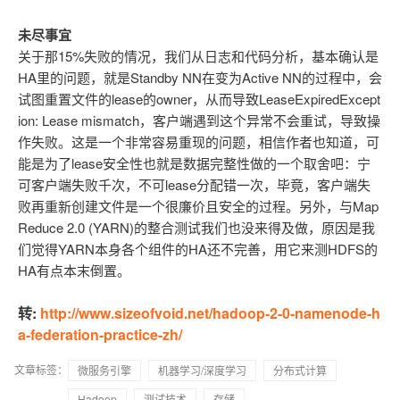
未尽事宜
关于那15%失败的情况，我们从日志和代码分析，基本确认是
HA里的问题，就是Standby NN在变为Active NN的过程中，会
试图重置文件的lease的owner，从而导致LeaseExpiredExcept
ion: Lease mismatch，客户端遇到这个异常不会重试，导致操
作失败。这是一个非常容易重现的问题，相信作者也知道，可
能是为了lease安全性也就是数据完整性做的一个取舍吧：宁
可客户端失败千次，不可lease分配错一次，毕竟，客户端失
败再重新创建文件是一个很廉价且安全的过程。另外，与Map
Reduce 2.0 (YARN)的整合测试我们也没来得及做，原因是我
们觉得YARN本身各个组件的HA还不完善，用它来测HDFS的
HA有点本末倒置。
转:
http://www.sizeofvoid.net/hadoop-2-0-namenode-h
a-federation-practice-zh/
文章标签：
微服务引擎
机器学习/深度学习
分布式计算
Hadoop
测试技术
存储