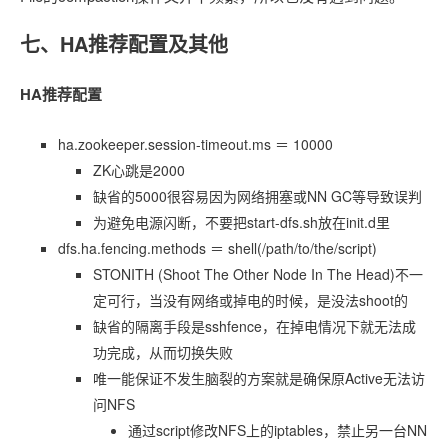
七、HA推荐配置及其他
HA推荐配置
ha.zookeeper.session-timeout.ms ＝ 10000
ZK心跳是2000
缺省的5000很容易因为网络拥塞或NN GC等导致误判
为避免电源闪断，不要把start-dfs.sh放在init.d里
dfs.ha.fencing.methods ＝ shell(/path/to/the/script)
STONITH (Shoot The Other Node In The Head)不一
定可行，当没有网络或掉电的时候，是没法shoot的
缺省的隔离手段是sshfence，在掉电情况下就无法成
功完成，从而切换失败
唯一能保证不发生脑裂的方案就是确保原Active无法访
问NFS
通过script修改NFS上的iptables，禁止另一台NN