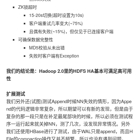
ZK锁超时
15-20s切换(超时设置为10s)
客户端重试几率变大(~75%)
且偶有失败(~15%)，但仅见于已连接客户端
可确保数据完整性
MD5校验从未出错
失败时客户端有Exception
我们的结论是：Hadoop 2.0里的HDFS HA基本可满足高可用
性
扩展测试
我们另外还(试图)测试Append时候NN失效的情形，因为Appe
nd的代码逻辑非常复杂，所以期望可以有新的发现，但是由于
复杂的那一段只是在补足最尾部块的时候，所以必须在测试程
序一运行起来就关掉NN，测了几次，没发现异常情况。另外
我们还使用HBase进行了测试，由于WAL只是append，而且H
File的compaction操作又并不频繁，所以也没有遇到问题。