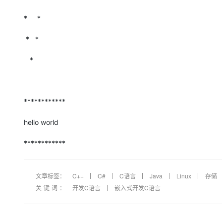
* *
* *
*
************
hello world
************
文章标签：
C++
C#
C语言
Java
Linux
存储
关键词：
开发C语言
嵌入式开发C语言