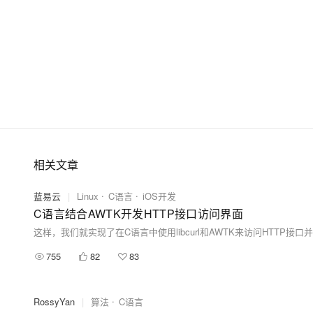
相关文章
蓝易云
|
Linux
C语言
iOS开发
C语言结合AWTK开发HTTP接口访问界面
755
82
83
RossyYan
|
算法
C语言