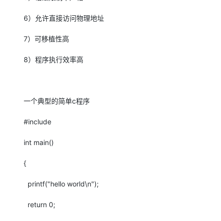
6）允许直接访问物理地址
7）可移植性高
8）程序执行效率高
一个典型的简单
c
程序
#include
int main()
{
printf("hello world\n");
return 0;