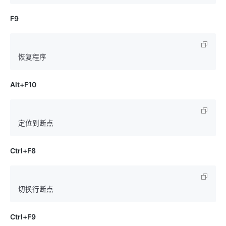
F9
Alt+F10
Ctrl+F8
Ctrl+F9