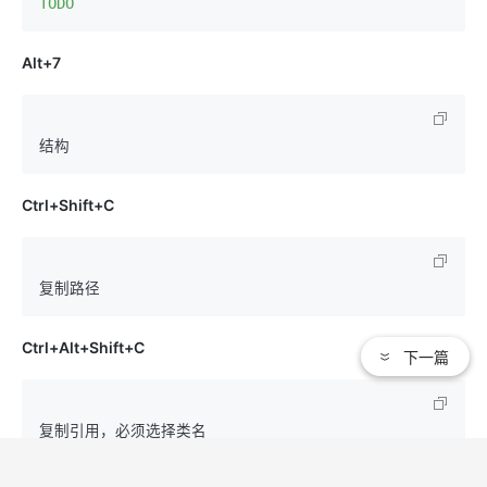
TODO
Alt+7
Ctrl+Shift+C
Ctrl+Alt+Shift+C
下一篇