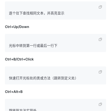
Ctrl+Up/Down
Ctrl+B/Ctrl+Click
Ctrl+Alt+B