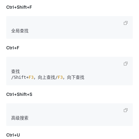
Ctrl+Shift+F
Ctrl+F
查找

/Shift+
F3
，向上查找/
F3
Ctrl+Shift+S
Ctrl+U