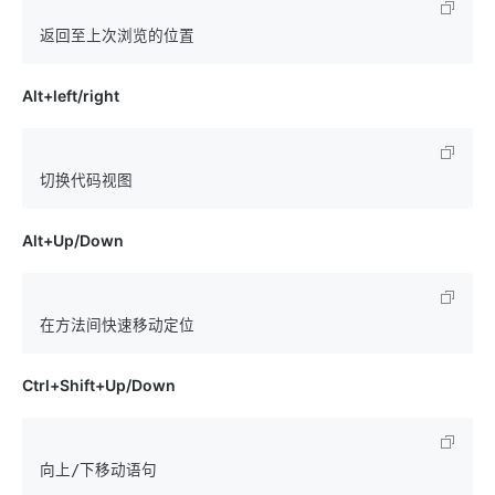
Alt+left/right
Alt+Up/Down
Ctrl+Shift+Up/Down