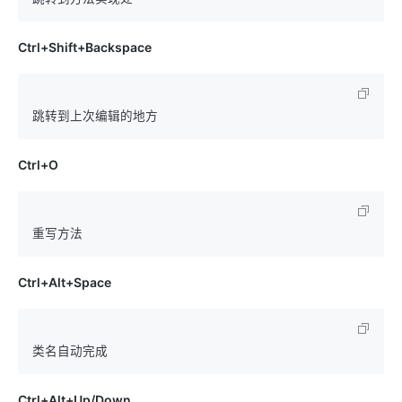
Ctrl+Shift+Backspace
Ctrl+O
Ctrl+Alt+Space
Ctrl+Alt+Up/Down