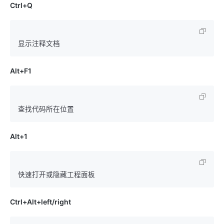
Ctrl+Q
Alt+F1
Alt+1
Ctrl+Alt+left/right