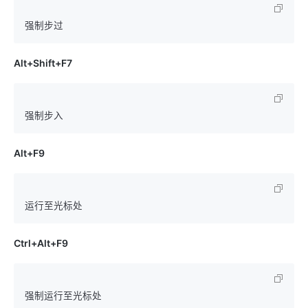
Alt+Shift+F7
Alt+F9
Ctrl+Alt+F9