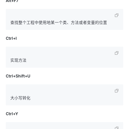
Alt+F7
Ctrl+I
Ctrl+Shift+U
Ctrl+Y