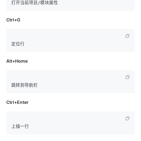
Ctrl+G
Alt+Home
Ctrl+Enter