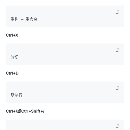
Ctrl+X
Ctrl+D
Ctrl+/或Ctrl+Shift+/