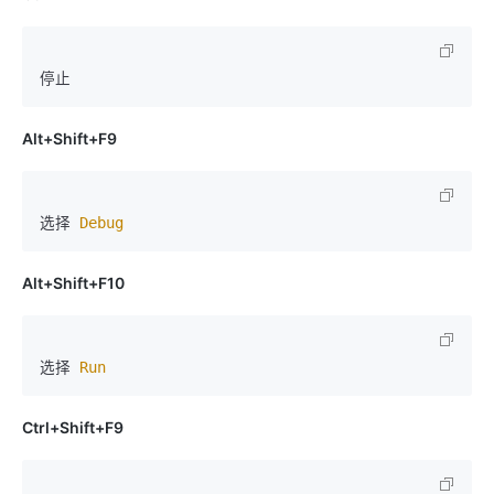
Alt+Shift+F9
选择 
Debug
Alt+Shift+F10
选择 
Run
Ctrl+Shift+F9