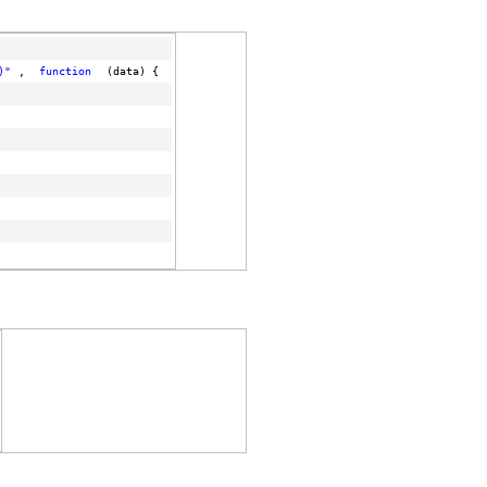
)"
,
function
(data) {