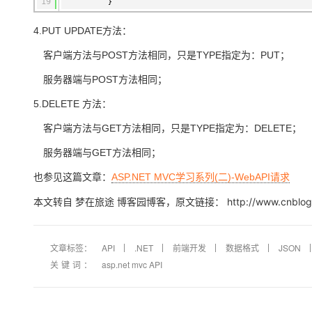
19
}
4.PUT UPDATE方法：
客户端方法与POST方法相同，只是TYPE指定为：PUT；
服务器端与POST方法相同；
5.DELETE 方法：
客户端方法与GET方法相同，只是TYPE指定为：DELETE；
服务器端与GET方法相同；
也参见这篇文章：
ASP.NET MVC学习系列(二)-WebAPI请求
本文转自 梦在旅途 博客园博客，原文链接： http://www.cnblogs.co
文章标签：
API
.NET
前端开发
数据格式
JSON
关键词：
asp.net mvc API