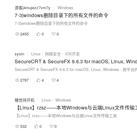
游客j4mujezz7vm7y
|
Windows
7-3|windows删除目录下的所有文件的命令
7-3|windows删除目录下的所有文件的命令
2455
0
0
sysin
|
Linux
网络安全
iOS开发
SecureCRT & SecureFX 9.6.3 for macOS, Linux, Windo
2787
4
4
睡觉待开机
|
Linux
Windows
【Linux】rzsz——本地Windows与云端Linux文件传
【Linux】rzsz——本地Windows与云端Linux文件传输工具
532
0
0