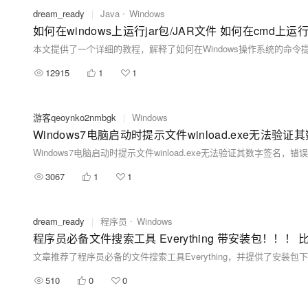
dream_ready
|
Java
Windows
如何在windows上运行jar包/JAR文件 如何在cmd上运行
本文提供了一个详细的教程，解释了如何在Windows操作系统的命令提示
12915
1
1
游客qeoynko2nmbgk
|
Windows
Windows7电脑启动时提示文件winload.exe无法验
Windows7电脑启动时提示文件winload.exe无法验证其数字签名，错误
3067
1
1
dream_ready
|
程序员
Windows
文章推荐了程序员必备的文件搜索工具Everything，并提供了安装包
510
0
0