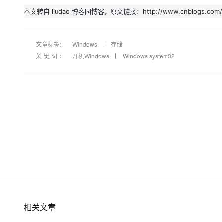
大模型解决方案
本文转自 liudao 博客园博客，原文链接：http://www.cnblogs.com/l
迁移与运维管理
快速部署 Dify，高效搭建 
专有云
文章标签：
Windows
存储
关键词：
开机Windows
Windows system32
10 分钟在聊天系统中增加
相关文章