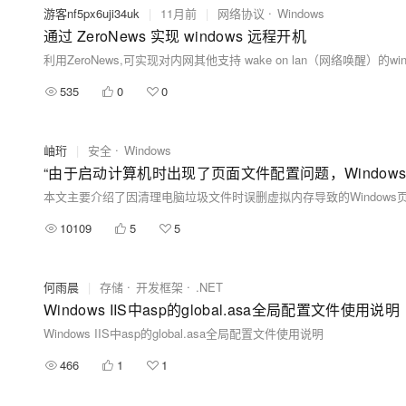
游客nf5px6uji34uk
|
11月前
|
网络协议
Windows
通过 ZeroNews 实现 windows 远程开机
利用ZeroNews,可实现对内网其他支持 wake on lan（网络唤醒）的
535
0
0
岫珩
|
安全
Windows
10109
5
5
何雨晨
|
存储
开发框架
.NET
Windows IIS中asp的global.asa全局配置文件使用说明
Windows IIS中asp的global.asa全局配置文件使用说明
466
1
1