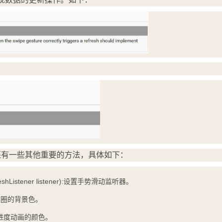
ayout中还有一些其他重要的方法，具体如下：
reshListener listener):设置手势滑动监听器。
设置进度圈的背景色。
):设置进度动画的颜色。