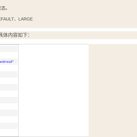
洗状态。
FAULT、LARGE
具体内容如下：
android"