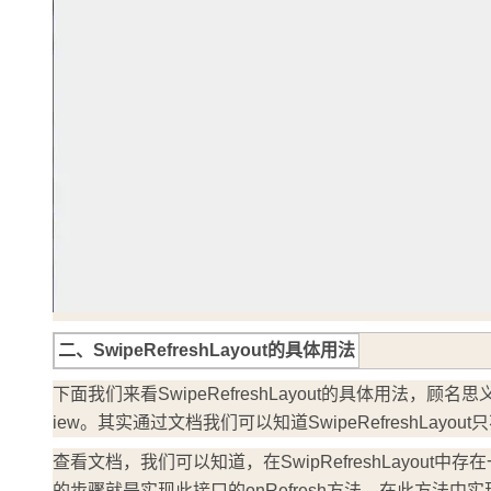
大模型解决方案
迁移与运维管理
快速部署 Dify，高效搭建 
专有云
10 分钟在聊天系统中增加
二、SwipeRefreshLayout的具体用法
下面我们来看SwipeRefreshLayout的具体用法
iew。其实通过文档我们可以知道SwipeRefreshLayout
查看文档，我们可以知道，在SwipRefreshLayo
的步骤就是实现此接口的onRefresh方法，在此方法