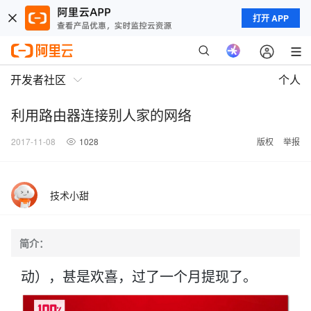
打开 APP
开发者社区
个人
利用路由器连接别人家的网络
2017-11-08
1028
版权
举报
技术小甜
简介：
动），甚是欢喜，过了一个月提现了。