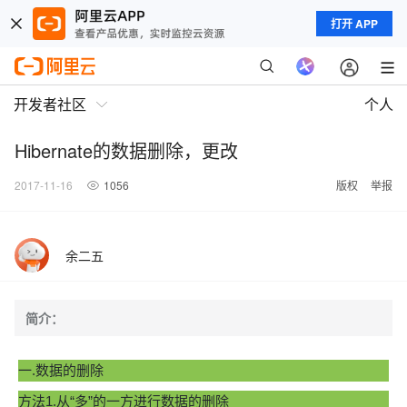
打开 APP
开发者社区
个人
Hibernate的数据删除，更改
2017-11-16
1056
版权
举报
余二五
简介：
一.数据的删除
方法1.从“多”的一方进行数据的删除