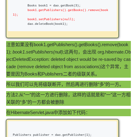
        Books book1 = dao.getBook(3
);

book1.getPublishers().getBooks().remove(book
1);

        book1.setPublishers(
null
);
        dao.deleteBook(book1);    
注意如果没有book1.getPublishers().getBooks().remove(book
1);
book1.setPublishers(null);
这两句，会出现 org.hibernate.Ob
jectDeletedException: deleted object would be re-saved by cas
cade (remove deleted object from associations)这个异常，主
要是因为Books和Publishers二者的级联关系。
所以我们可以先将级联断开，然后再进行删除“多”的一方。
方法2.从“一”的这一方进行删除，这样的话就是和“一”这一方相
关联的“多”的一方都会被删除
在HibernateServlet.java中添加如下代码：
Publishers publisher = dao.getPublisher(1
);
