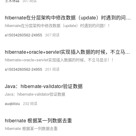
土木林森
307
hibernate在分层架构中修改数据（update）时遇到的问题！！
hibernate在分层架构中修改数据（update）时遇到的问题！！
a15034260562-24955
307
hibernate+oracle+servlet实现插入数据的时候，不立马显示！！
hibernate+oracle+servlet实现插入数据的时候，不立马显示！！
a15034260562-24955
201
Java：hibernate-validator验证数据
Java：hibernate-validator验证数据
auqbllxiu
232
hibernate 根据某一列数据去重
hibernate 根据某一列数据去重