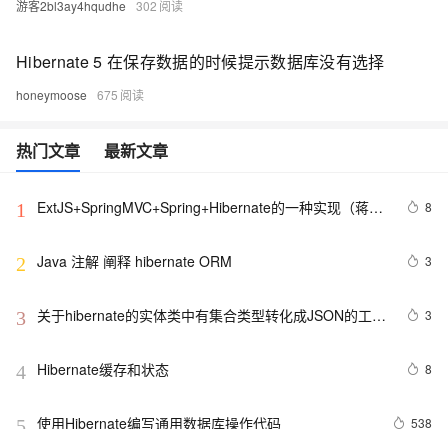
游客2bl3ay4hqudhe
302
Hibernate 5 在保存数据的时候提示数据库没有选择
honeymoose
675
热门文章
最新文章
ExtJS+SpringMVC+Spring+Hibernate的一种实现（蒋锋
8
1
代码分析）
Java 注解 阐释 hibernate ORM
3
2
关于hibernate的实体类中有集合类型转化成JSON的工具
3
3
类 - 怀念今天的专栏 - 博客频道
Hibernate缓存和状态
8
4
使用Hibernate编写通用数据库操作代码
538
5