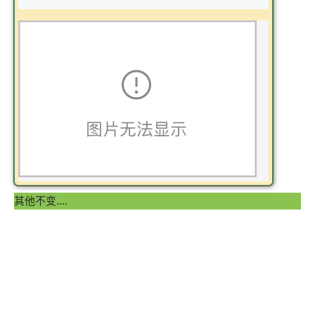
其他不变....