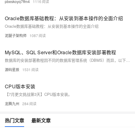
pbeskoyq7ffm4
1116
Oracle数据库基础教程：从安装到基本操作的全面介绍
Oracle数据库基础教程：从安装到基本操作的全面介绍
泥腿子架构师
1087
MySQL、SQL Server和Oracle数据库安装部署教程
数据库的安装部署教程因不同的数据库管理系统（DBMS）而异，以下将以MySQL、SQL Server和Oracle为例，分别概述其安装部署的基本步骤。请注意，由于软件版本和操作系统的不同，具体步骤可能会有所变化。
源码星辰
1531
CPU版本安装
【7月更文挑战第3天】CPU版本安装。
龙腾九州
284
热门文章
最新文章