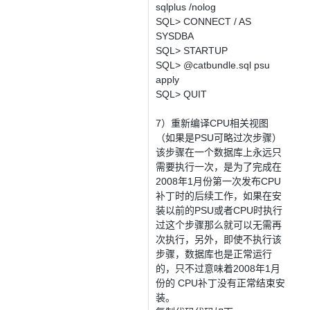
sqlplus /nolog
SQL> CONNECT / AS
SYSDBA
SQL> STARTUP
SQL> @catbundle.sql psu
apply
SQL> QUIT
7）重新编译CPU相关视图
（如果是PSU可略过次步骤）
该步骤在一个数据库上永远只
需要执行一次，是为了完成在
2008年1月份第一次发布CPU
补丁时的后续工作，如果在安
装以前的PSU或者CPU时执行
过这个步骤那么就可以无需再
次执行，另外，即使不执行该
步骤，数据库也是正常运行
的，只不过意味着2008年1月
份的 CPU补丁没有正常结束安
装。