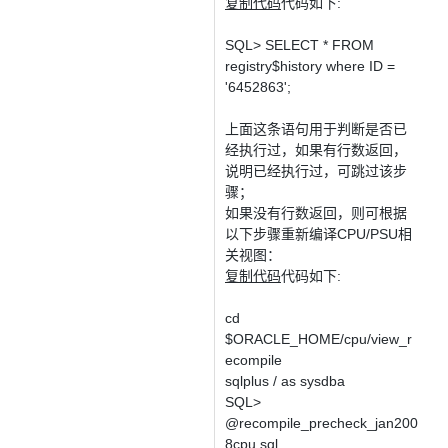
复制代码
代码如下:
SQL> SELECT * FROM
registry$history where ID =
'6452863';
上面这条语句用于判断是否已
经执行过，如果有行数返回，
说明已经执行过，可跳过该步
骤；
如果没有行数返回，则可根据
以下步骤重新编译CPU/PSU相
关视图：
复制代码
代码如下:
cd
$ORACLE_HOME/cpu/view_r
ecompile
sqlplus / as sysdba
SQL>
@recompile_precheck_jan200
8cpu.sql