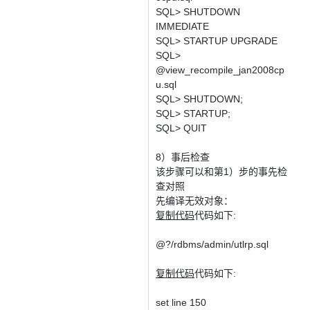
SQL> SHUTDOWN
IMMEDIATE
SQL> STARTUP UPGRADE
SQL>
@view_recompile_jan2008cp
u.sql
SQL> SHUTDOWN;
SQL> STARTUP;
SQL> QUIT
8）事后检查
该步骤可以和第1）步的事先检
查对照
先编译无效对象：
复制代码
代码如下:
@?/rdbms/admin/utlrp.sql
复制代码
代码如下:
set line 150