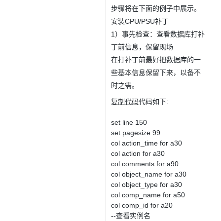
步骤将在下面的例子中展示。
安装CPU/PSU补丁
1）事先检查：查看数据库打补
丁前信息，保留现场
在打补丁前最好把数据库的一
些基本信息保留下来，以备不
时之需。
复制代码
代码如下:
set line 150
set pagesize 99
col action_time for a30
col action for a30
col comments for a90
col object_name for a30
col object_type for a30
col comp_name for a50
col comp_id for a20
--查看实例名