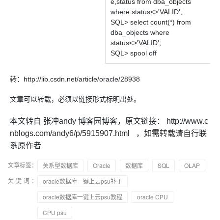
e,status from dba_objects
where status<>'VALID';
SQL> select count(*) from
dba_objects where
status<>'VALID';
SQL> spool off
转：http://lib.csdn.net/article/oracle/28938
文章可以转载，必须以链接形式标明出处。
本文转自 张冲andy 博客园博客，原文链接： http://www.c
nblogs.com/andy6/p/5915907.html
，如需转载请自行联
系原作者
文章标签：
关系型数据库
Oracle
数据库
SQL
OLAP
关键词：
oracle数据库一键上云psu补丁
oracle数据库一键上云psu教程
oracle CPU
CPU psu