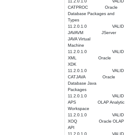
11.2.0.1.0 VALID
CATPROC Oracle
Database Packages and
Types
11.2.0.1.0 VALID
JAVAVM JServer
JAVA Virtual
Machine
11.2.0.1.0 VALID
XML Oracle
XDK
11.2.0.1.0 VALID
CATJAVA Oracle
Database Java
Packages
11.2.0.1.0 VALID
APS OLAP Analytic
Workspace
11.2.0.1.0 VALID
XOQ Oracle OLAP
API
11.2.0.1.0 VALID