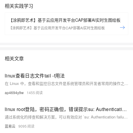
相关实践学习
【涂鸦即艺术】基于云应用开发平台CAP部署AI实时生图绘板
【涂鸦即艺术】基于云应用开发平台CAP部署AI实时生图绘板
相关文章
linux查看日志文件tail -f用法
在 Linux 中，查看和监控日志文件是系统管理员和开发者常用的操作之一。tail 命令就是用来查看文件内容的，它默认显示文件的最后部分。tail -f 是 tail 命令的一个非常有用的选项，用于实时查看和跟踪日志文件的更新，尤其是在监控运行中的服务时非常有用。
ap4694y9w
1455
linux root登陆，密码正确但，错误提示su: Authentication failure
通过系统化的排查和解决方案，可以有效应对 `su: Authentication failure` 问题，确保系统安全和用户权限的正确管理。
蓝易云
9095