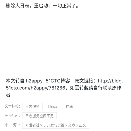
删除大日志，重启动，一切正常了。
本文转自 h2appy 51CTO博客，原文链接：http://blog.
51cto.com/h2appy/781286，如需转载请自行联系原作
者
文章标签：
日志服务
Linux
存储
关键词：
日志服务空间不足
来 源：
开发者社区
>
开发与运维
>
文章
> 正文