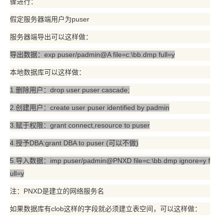
骤进行：
假定服务器端用户为puser
服务器端导出可以这样做：
导出数据：exp puser/padmin@A file=c:\bb.dmp full=y
本地数据库可以这样做：
1.删除用户：drop user puser cascade;
2.创建用户：create user puser identified by padmin
3.赋于权限：grant connect,resource to puser
4.授予DBA:grant DBA to puser (可以不做)
5.导入数据：imp puser/padmin@PNXD file=c:\bb.dmp ignore=y f
ull=y
注：PNXD是建立的网络服务名
如果数据库有clob这样的字段就必须建立表空间，可以这样做：