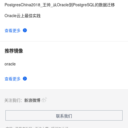
PostgresChina2018_王帅_从Oracle到PostgreSQL的数据迁移
PolarDB PostgreSQL版：Oracle兼容的高性能数据库
14
9
Oracle云上最佳实践
如何查看Oracle的版本信息
4
10
查看更多
推荐镜像
oracle
查看更多
关注我们：
新浪微博
联系我们