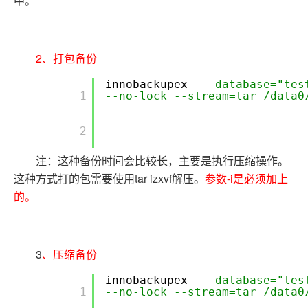
中。
2、打包备份
innobackupex
--database="tes
        1

--no-lock --stream=tar /data0
        2

注：这种备份时间会比较长，主要是执行压缩操作。
这种方式打的包需要使用tar izxvf解压。
参数-i是必须加上
的。
3
、压缩备份
innobackupex
--database="tes
        1

--no-lock --stream=tar /data0