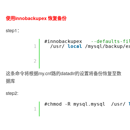
使用innobackupex 恢复备份
step1：
#innobackupex
--defaults-f
        1

/usr/
local
/mysql/backup/e
        2

这条命令将根据my.cnf路的datadir的设置将备份恢复至数
据库
step2:
#chmod -R mysql.mysql /usr/
        1
