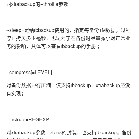
同xtrabackup的--throttle参数
--sleep=是给ibbackup使用的，指定每备份1M数据，过程
停止拷贝多少毫秒，也是为了在备份时尽量减小对正常业
务的影响，具体可以查看ibbackup的手册 ；
--compress[=LEVEL]
对备份数据迚行压缩，仅支持ibbackup，xtrabackup还没
有实现；
--include=REGEXP
对xtrabackup参数--tables的封装，也支持ibbackup。备份