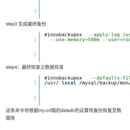
        3

step3 生成最终备份
#innobackupex
--apply-log /u
        1

--use-memory=500m --user=ro
        2

step4：最终恢复之数据目录
#innobackupex
--defaults-f
        1

/usr/
local
/mysql/backup/mon
        2

这条命令将根据my.cnf路的datadir的设置将备份恢复至数
据库