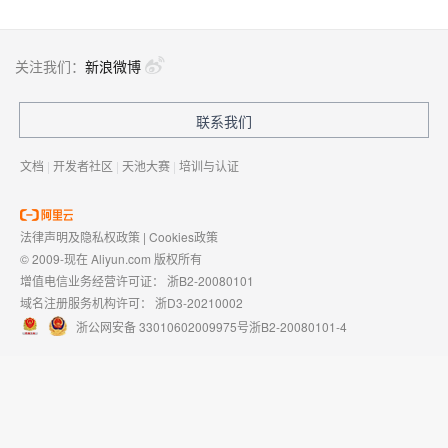
关注我们：
新浪微博
联系我们
文档
|
开发者社区
|
天池大赛
|
培训与认证
法律声明及隐私权政策
|
Cookies政策
© 2009-现在 Aliyun.com 版权所有
增值电信业务经营许可证：
浙B2-20080101
域名注册服务机构许可：
浙D3-20210002
浙公网安备 33010602009975号
浙B2-20080101-4