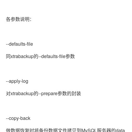
各参数说明：
--defaults-file
同xtrabackup的--defaults-file参数
--apply-log
对xtrabackup的--prepare参数的封装
--copy-back
做数据恢复时将备份数据文件拷贝到MySQL服务器的data