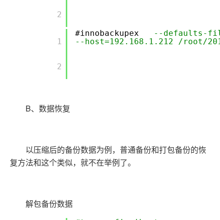
        2

#innobackupex
--defaults-f
        1

--host=192.168.1.212 /root/20
        2

B、数据恢复
以压缩后的备份数据为例，普通备份和打包备份的恢
复方法和这个类似，就不在举例了。
解包备份数据