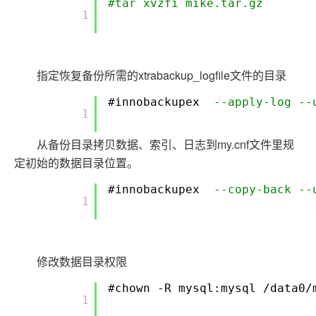
#tar xvzfi mike.tar.gz
        1

指定恢复备份所需的xtrabackup_logfile文件的目录
#innobackupex
--apply-log --
        1

从备份目录拷贝数据、索引、日志到my.cnf文件里规
定初始的数据目录位置。
#innobackupex
--copy-back --
        1

修改数据目录权限
#chown -R mysql:mysql /data0/
        1
