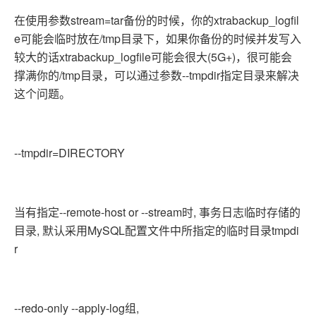
在使用参数stream=tar备份的时候，你的xtrabackup_logfil
e可能会临时放在/tmp目录下，如果你备份的时候并发写入
较大的话xtrabackup_logfile可能会很大(5G+)，很可能会
撑满你的/tmp目录，可以通过参数--tmpdir指定目录来解决
这个问题。
--tmpdir=DIRECTORY
当有指定--remote-host or --stream时, 事务日志临时存储的
目录, 默认采用MySQL配置文件中所指定的临时目录tmpdi
r
--redo-only --apply-log组,