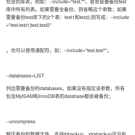
包含的库表，例如：--include="test.*"，意思是要备份test
库中所有的表。如果需要全备份，则省略这个参数；如果
需要备份test库下的2个表：test1和test2,则写成：--include
="test.test1|test.test2"
。也可以使用通配符，如：--include="test.test*"。
--databases=LIST
列出需要备份的databases，如果没有指定该参数，所有
包含MyISAM和InnoDB表的database都会被备份；
--uncompress
解压备份的数据文件，支持ibbackup，xtrabackup还没有