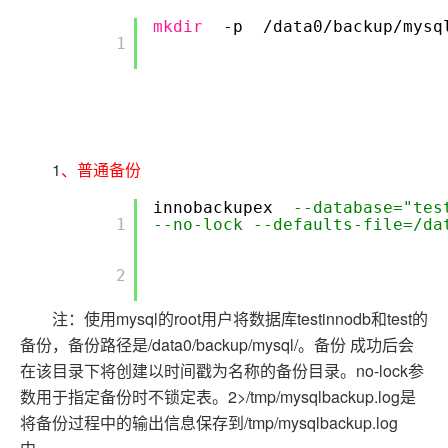
mkdir
-p
/data0/backup/mysq
        1

1
、普通备份
innobackupex
--database="tes
        1

--no-lock --defaults-file=/da
        2

注：使用mysql的root用户将数据库testinnodb和test的
备份，备份路径是/data0/backup/mysql/。备份 成功后会
在该目录下将创建以时间戳为名称的备份目录。no-lock参
数用于指定备份时不锁定表。2>/tmp/mysqlbackup.log是
将备份过程中的输出信息保存到/tmp/mysqlbackup.log