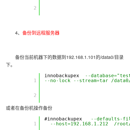
        2

4、
备份到远程服务器
备份当前机器下的数据到192.168.1.101的/data0/目录
下。
innobackupex
--database="tes
        1

--no-lock --stream=tar /data0
        2

或者在备份机操作备份
#innobackupex
--defaults-fi
        1

--host=192.168.1.212 /root