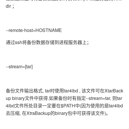
dir ；
--remote-host=HOSTNAME
通过ssh将备份数据存储到进程服务器上；
--stream=[tar]
备份文件输出格式, tar时使用tar4ibd , 该文件可在XtarBack
up binary文件中获得.如果备份时有指定--stream=tar, 则tar
4ibd文件所处目录一定要在$PATH中(因为使用的是tar4ibd
去压缩, 在XtraBackup的binary包中可获得该文件)。