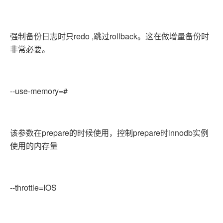
强制备份日志时只redo ,跳过rollback。这在做增量备份时
非常必要。
--use-memory=#
该参数在prepare的时候使用，控制prepare时innodb实例
使用的内存量
--throttle=IOS