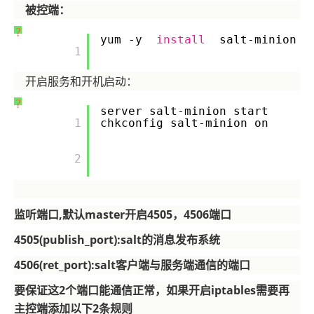
被控端：
?
yum -y
install
salt-minion
       1

开启服务和开机启动：
?
server salt-minion start
       1

chkconfig salt-minion on
       2

监听端口,默认master开启4505，4506端口
4505(publish_port):salt的消息发布系统
4506(ret_port):salt客户端与服务端通信的端口
要保证这2个端口能通信正常，如果开启iptables需要再
主控端添加以下2条规则