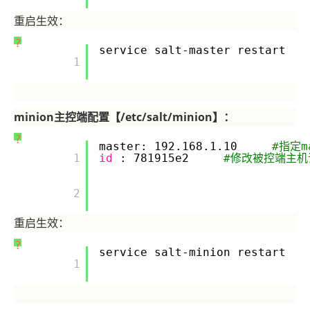
重启生效：
?
service salt-master restart
       1

minion主控端配置【/etc/salt/minion】：
?
master: 192.168.1.10
#指定
       1

id
: 781915e2
#修改被控端主机
       2

重启生效：
?
service salt-minion restart
       1
