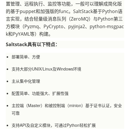
置管理、远程执行、监控等功能，一般可以理解成简化版
的基于puppet和加强版的func。SaltStack基于Python语
言实现，结合轻量级消息队列（ZeroMQ）与Python第三
方模块（Pyzmq、PyCrypto、pyjinja2、python-msgpac
k和PyYAML等）构建。
Saltstack具有以下特点：
部署简单、方便
支持大部分UNIX/Linux及Windows环境
主从集中化管理
配置简单、功能强大、扩展性强
主控端（Master）和被控制端（minion）基于证书认证，安全
可靠
支持API及自定义模块，可通过Python轻松扩展