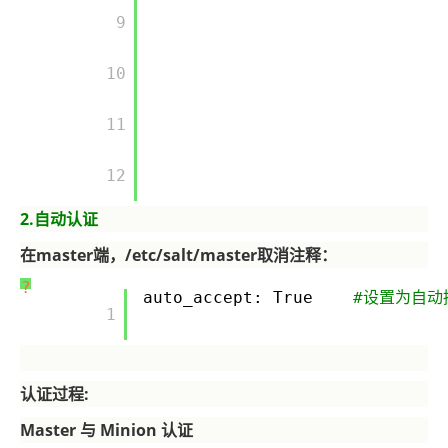
       9

       10

       11

       12

2.
自动认证
在master端，/etc/salt/master取消注释：
?
auto_accept: True
#设置为自动
       1

认证过程:
Master
与 Minion 认证