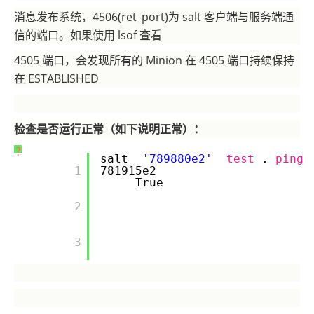
消息发布系统，4506(ret_port)为 salt 客户端与服务端通
信的端口。如果使用 lsof 查看
4505 端口，会发现所有的 Minion 在 4505 端口持续保持
在 ESTABLISHED
检查是否运行正常（如下说明正常）：
?
salt
'789880e2'
test
.
ping
       1

781915e2
True
       2

       3
