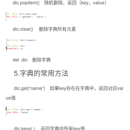
dic.popitem() 随机删除，返回（key，value）
dic.clear() 删除字典所有元素
del dic 删除字典
5.字典的常用方法
dic.get(“name”) 如果key存在在字典中，返回对应val
ue值
dic.keys( ) 返回字典中所有key值