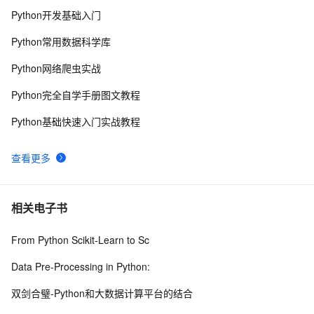
Python开发基础入门
python网络编程初级
489
9
Python常用数据科学库
Python PIL远程命令执行漏洞复现(CVE-2017-8291 
11
10
Python网络爬虫实战
CVE-2017-8291)
Python完全自学手册图文教程
Python基础快速入门实战教程
查看更多
相关电子书
From Python Scikit-Learn to Sc
Data Pre-Processing in Python:
双剑合璧-Python和大数据计算平台的结合