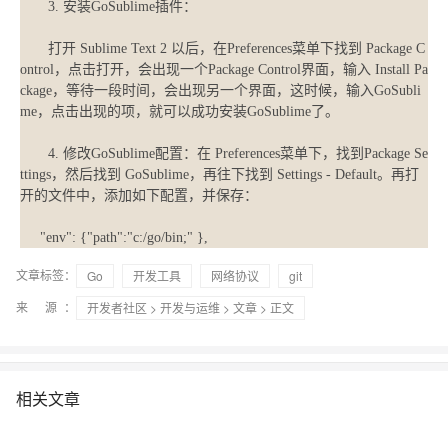
3. 安装GoSublime插件：
打开 Sublime Text 2 以后，在Preferences菜单下找到 Package C
ontrol，点击打开，会出现一个Package Control界面，输入 Install Pa
ckage，等待一段时间，会出现另一个界面，这时候，输入GoSubli
me，点击出现的项，就可以成功安装GoSublime了。
4. 修改GoSublime配置：在 Preferences菜单下，找到Package Se
ttings，然后找到 GoSublime，再往下找到 Settings - Default。再打
开的文件中，添加如下配置，并保存：
"env": {"path":"c:/go/bin;" },
文章标签：
Go
开发工具
网络协议
git
来 源：
开发者社区
>
开发与运维
>
文章
> 正文
相关文章