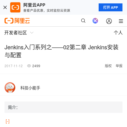
打开 APP
开发者社区
个人
Jenkins入门系列之——02第二章 Jenkins安装
与配置
2017-11-12
2499
版权
举报
科技小能手
简介：
[-]