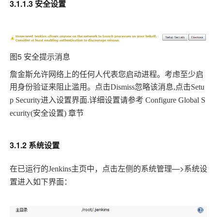
3.1.1.3 安全设置
图5 安全提示消息
詹金斯允许网络上的任何人代表您启动进程。考虑至少启
用身份验证来阻止滥用。点击
Dismiss
忽略该消息
,
点击
Setu
详细设置请参考
p Security
进入设置界面
.
Configure Global S
ecurity(
安全设置
)
章节
3.1.2 系统设置
在已运行的
—>
Jenkins
主页中，点击左侧的系统管理
系统设
置进入如下界面：