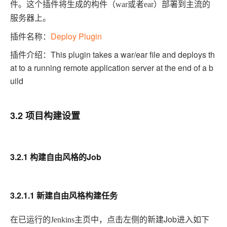
件。这个插件将生成的构件（
war
或者
ear
）部署到主流的
服务器上。
插件名称：
Deploy Plugin
插件介绍：This plugin takes a war/ear file and deploys th
at to a running remote application server at the end of a b
uild
3.2 项目构建设置
3.2.1 构建自由风格的Job
3.2.1.1 新建自由风格构建任务
在已运行的
新建Job进入如下
Jenkins
主页中，点击左侧的