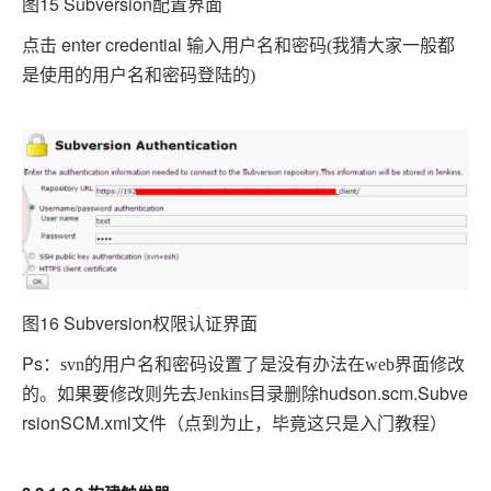
图15 Subversion
配置界面
点击 enter credential 输入用户名和密码
(
我猜大家一般都
是使用的用户名和密码登陆的
)
图16 Subversion
权限认证界面
Ps
：
svn
的用户名和密码设置了是没有办法在
web
界面修改
hudson.scm.Subve
的。如果要修改则先去
Jenkins
目录删除
rsionSCM.xml文件（点到为止，毕竟这只是入门教程）