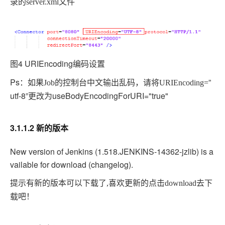
录的
server.xml
文件
图4 URIEncoding
编码设置
Ps
”
：如果
Job
的控制台中文输出乱码，请将
URIEncoding=
utf-8”更改为useBodyEncodingForURI="true"
3.1.1.2 新的版本
New version of Jenkins (1.518.JENKINS-14362-jzlib) is a
vailable for download (changelog).
提示有新的版本可以下载了
,
喜欢更新的点击
download
去下
载吧！