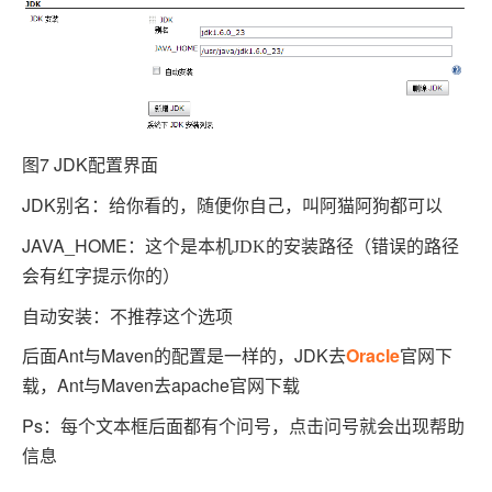
图7 JDK
配置界面
JDK
别名：给你看的，随便你自己，叫阿猫阿狗都可以
JAVA_HOME
：这个是本机
JDK
的安装路径（错误的路径
会有红字提示你的）
自动安装：不推荐这个选项
后面Ant与Maven的配置是一样的，JDK
Oracle
去
官网下
Ant与Maven去apache
载，
官网下载
Ps
：每个文本框后面都有个问号，点击问号就会出现帮助
信息