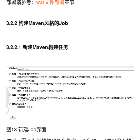
部署请参考：
war
章节
文件部署
3.2.2 构建Maven
的Job
风格
3.2.2.1 新建Maven构建任务
图18 新建Job
界面