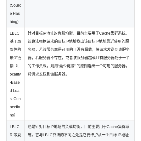
(Sourc
e Has
hing)
LBLC
针对目标IP地址的负载均衡，目前主要用于Cache集群系统。
基于局
该算法根据请求的目标IP地址找出该目标IP地址最近使用的服
部性的
务器，若该服务器是可用的且没有超载，将请求发送到该服务
最少链
器；若服务器不存在，或者该服务器超载且有服务器处于一半
接（L
的工作负载，则用“最少链接” 的原则选出一个可用的服务器，
ocality
将请求发送到该服务器。
-Base
d Lea
st Con
nectio
ns）
LBLC
也是针对目标IP地址的负载均衡，目前主要用于Cache集群系
R 带复
统。它与LBLC算法的不同之处是它要维护从一个目标 IP地址