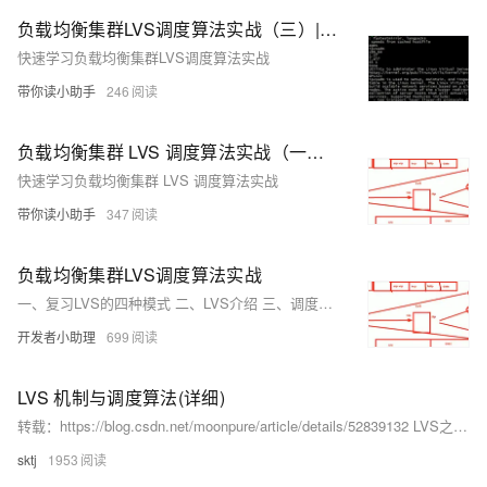
负载均衡集群LVS调度算法实战（三）|学习笔记
快速学习负载均衡集群LVS调度算法实战
带你读小助手
246
负载均衡集群 LVS 调度算法实战（一）|学习笔记
快速学习负载均衡集群 LVS 调度算法实战
带你读小助手
347
负载均衡集群LVS调度算法实战
一、复习LVS的四种模式 二、LVS介绍 三、调度算法 四、实操演示
开发者小助理
699
LVS 机制与调度算法(详细)
转载：https://blog.csdn.net/moonpure/article/details/52839132 LVS之一：三种工作模式的优缺点比较（NAT/TUN/DR） 一、Virtual server via NAT（VS-NAT） 优点：集群中的物理服务器可以使用任何支持TCP/IP操作系统，物理服务器可以分配Internet的保留私有地址，只有负载均衡器需要一个合法的IP地址。
sktj
1953