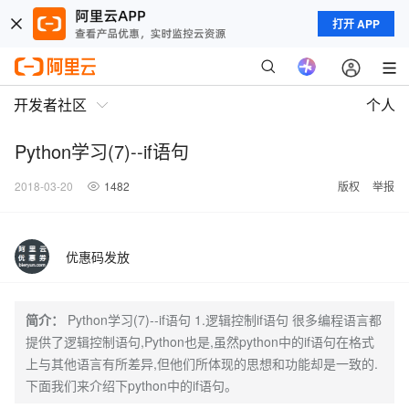
打开 APP
开发者社区
个人
Python学习(7)--if语句
2018-03-20
1482
版权
举报
优惠码发放
简介：
Python学习(7)--if语句 1.逻辑控制if语句 很多编程语言都
提供了逻辑控制语句,Python也是,虽然python中的if语句在格式
上与其他语言有所差异,但他们所体现的思想和功能却是一致的.
下面我们来介绍下python中的if语句。