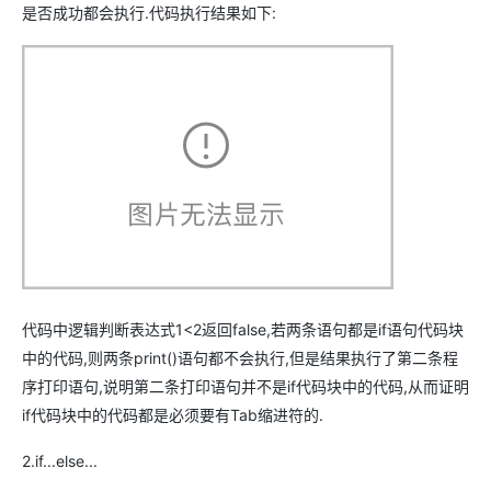
是否成功都会执行.代码执行结果如下:
代码中逻辑判断表达式1<2返回false,若两条语句都是if语句代码块
中的代码,则两条print()语句都不会执行,但是结果执行了第二条程
序打印语句,说明第二条打印语句并不是if代码块中的代码,从而证明
if代码块中的代码都是必须要有Tab缩进符的.
2.if...else...