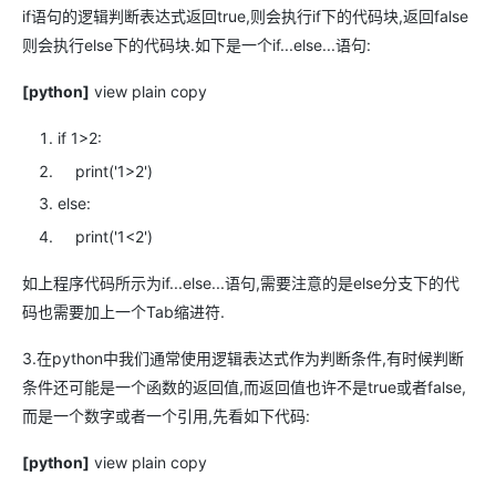
if语句的逻辑判断表达式返回true,则会执行if下的代码块,返回false
则会执行else下的代码块.如下是一个if...else...语句:
[python]
view plain
copy
if
1
>
2
:
print
(
'1>2'
)
else
:
print
(
'1<2'
)
如上程序代码所示为if...else...语句,需要注意的是else分支下的代
码也需要加上一个Tab缩进符.
3.在python中我们通常使用逻辑表达式作为判断条件,有时候判断
条件还可能是一个函数的返回值,而返回值也许不是true或者false,
而是一个数字或者一个引用,先看如下代码:
[python]
view plain
copy