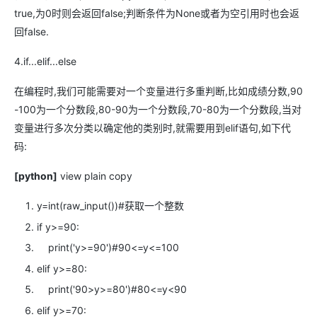
true,为0时则会返回false;判断条件为None或者为空引用时也会返
回false.
4.if...elif...else
在编程时,我们可能需要对一个变量进行多重判断,比如成绩分数,90
-100为一个分数段,80-90为一个分数段,70-80为一个分数段,当对
变量进行多次分类以确定他的类别时,就需要用到elif语句,如下代
码:
[python]
view plain
copy
y=int(raw_input())
#获取一个整数
if
y>=
90
:
print
(
'y>=90'
)
#90<=y<=100
elif
y>=
80
:
print
(
'90>y>=80'
)
#80<=y<90
elif
y>=
70
: