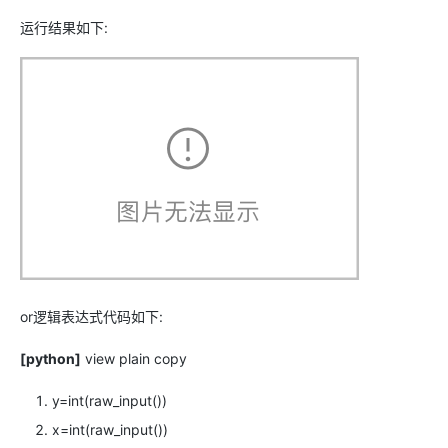
运行结果如下:
or逻辑表达式代码如下:
[python]
view plain
copy
y=int(raw_input())
x=int(raw_input())