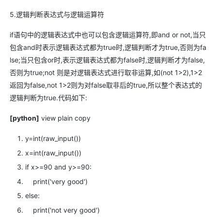
5.逻辑判断表达式与逻辑运算符
if语句中的逻辑表达式中也可以包含逻辑运算符,即and or not,当只
包含and时表示逻辑表达式都为true时,逻辑判断才为true,否则为fa
lse;当只包含or时,表示逻辑表达式都为false时,逻辑判断才为false,
否则为true;not 则是对逻辑表达式进行取非运算,如(not 1>2),1>2
返回为false,not 1>2则为对false取非后的true,所以整个表达式的
逻辑判断为true.代码如下:
[python]
view plain
copy
y=int(raw_input())
x=int(raw_input())
if
x>=
90
and
y>=
90
:
print
(
'very good'
)
else
:
print
(
'not very good'
)