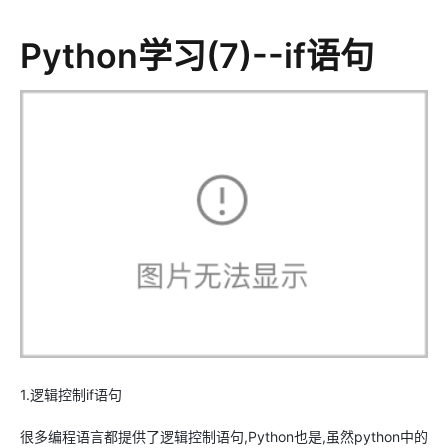
Python学习(7)--if语句
1.逻辑控制if语句
很多编程语言都提供了逻辑控制语句,Python也是,虽然python中的