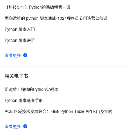
python——多重继承
677
9
【科技少年】Python绘画编程第一课
python中时间日期格式化符号
442
10
面向运维的 python 脚本速成-1024程序员节创造营公益课
Python 脚本入门
Python 脚本进阶
查看更多
相关电子书
给运维工程师的Python实战课
Python 脚本速查手册
ACE 区域技术发展峰会：Flink Python Table API入门及实践
查看更多