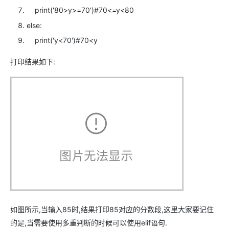
print
(
'80>y>=70'
)
#70<=y<80
else
:
print
(
'y<70'
)
#70<y
打印结果如下:
如图所示,当输入85时,结果打印85对应的分数段,这里大家要记住
的是,当需要使用多重判断的时候可以使用elif语句.