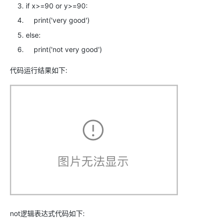
if
x>=
90
or
y>=
90
:
print
(
'very good'
)
else
:
print
(
'not very good'
)
代码运行结果如下:
not逻辑表达式代码如下: