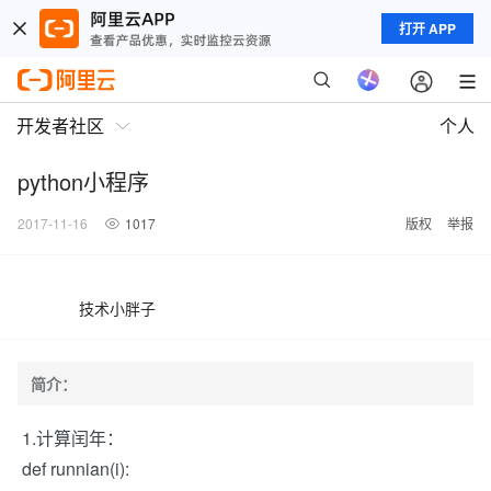
打开 APP
开发者社区
个人
python小程序
2017-11-16
1017
版权
举报
技术小胖子
简介：
1.计算闰年：
def runnian(i):