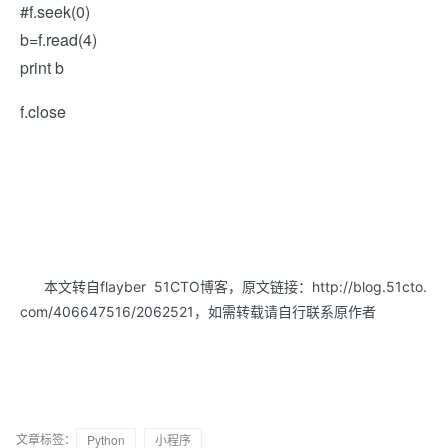
#f.seek(0)
b=f.read(4)
print b
f.close
本文转自flayber 51CTO博客，原文链接：http://blog.51cto.
，如需转载请自行联系原作者
com/406647516/2062521
文章标签：
Python
小程序