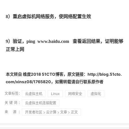
8
）重启虚拟机网络服务，使网络配置生效
9
）验证，
ping www.baidu.com
查看返回结果，证明能够
正常上网
本文转自 维度2018 51CTO博客，原文链接：http://blog.51cto.
com/xinsz08/1765820，如需转载请自行联系原作者
文章标签：
云虚拟主机
Linux
网络安全
虚拟化
关键词：
云虚拟主机连接配置
来 源：
开发者社区
>
云计算
>
文章
> 正文