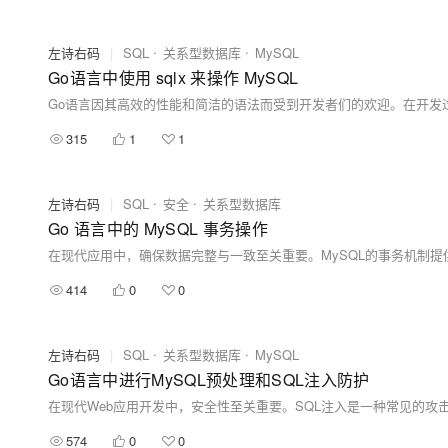
左诗右码
|
SQL
关系型数据库
MySQL
Go语言中使用 sqlx 来操作 MySQL
315
1
1
左诗右码
|
SQL
安全
关系型数据库
Go 语言中的 MySQL 事务操作
414
0
0
左诗右码
|
SQL
关系型数据库
MySQL
Go语言中进行MySQL预处理和SQL注入防护
574
0
0