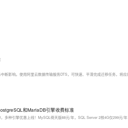
库
stgreSQL和MariaDB引擎收费标准