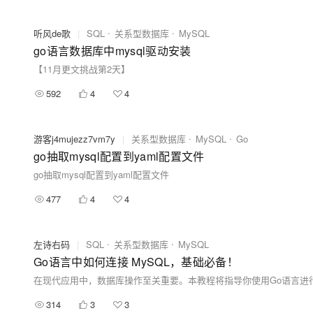
听风de歌
|
SQL
关系型数据库
MySQL
go语言数据库中mysql驱动安装
【11月更文挑战第2天】
592
4
4
游客j4mujezz7vm7y
|
关系型数据库
MySQL
Go
go抽取mysql配置到yaml配置文件
go抽取mysql配置到yaml配置文件
477
4
4
左诗右码
|
SQL
关系型数据库
MySQL
Go语言中如何连接 MySQL，基础必备！
314
3
3