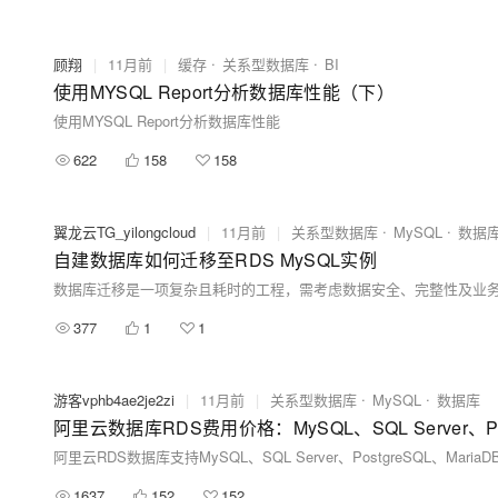
顾翔
|
11月前
|
缓存
关系型数据库
BI
使用MYSQL Report分析数据库性能（下）
使用MYSQL Report分析数据库性能
622
158
158
翼龙云TG_yilongcloud
|
11月前
|
关系型数据库
MySQL
数据
自建数据库如何迁移至RDS MySQL实例
377
1
1
游客vphb4ae2je2zi
|
11月前
|
关系型数据库
MySQL
数据库
阿里云数据库RDS费用价格：MySQL、SQL Server、Po
1637
152
152