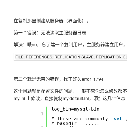
在复制那里创建从服务器（界面化），
第一个错误：无法读取主服务器日志
解决：哦no，忘了建一个复制用户，主服务器建立用户
FILE, REFERENCES, REPLICATION SLAVE, REPLICATION C
第二个就是无奈的错误，找了好久error 1794
这个问题就是配置文件的问题，一般不管你怎么修改都不
my.ini 上修改，直接复制my.default.ini，添加这几个信
log_bin=mysql-bin
       1

# These are commonly
set
# basedir = .....