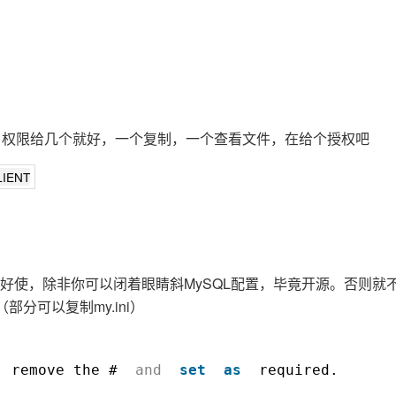
，权限给几个就好，一个复制，一个查看文件，在给个授权吧
LIENT
好使，除非你可以闭着眼睛斜MySQL配置，毕竟开源。否则就
息（部分可以复制my.ini）
, remove the #
and
set
as
required.