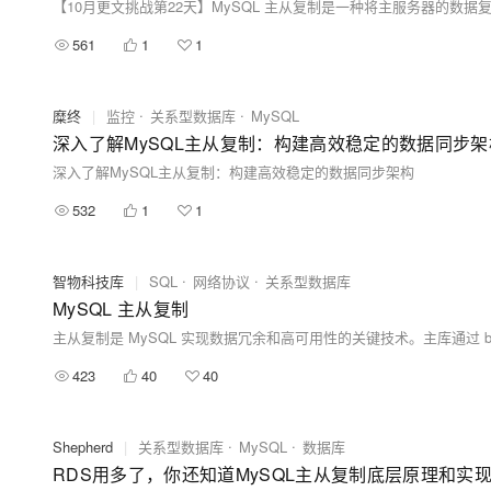
561
1
1
糜终
|
监控
关系型数据库
MySQL
深入了解MySQL主从复制：构建高效稳定的数据同步架
深入了解MySQL主从复制：构建高效稳定的数据同步架构
532
1
1
智物科技库
|
SQL
网络协议
关系型数据库
MySQL 主从复制
423
40
40
Shepherd
|
关系型数据库
MySQL
数据库
RDS用多了，你还知道MySQL主从复制底层原理和实