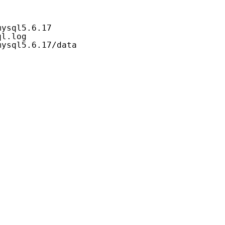
mysql5.6.17
ql.log
mysql5.6.17/data