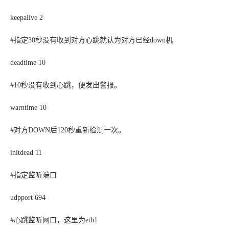
keepalive 2
#指定30秒没有收到对方心跳就认为对方已经down机
deadtime 10
#10秒没有收到心跳，便发出警报。
warntime 10
#对方DOWN后120秒重新检测一次。
initdead 11
#指定监听端口
udpport 694
#心跳监听网口，这里为eth1