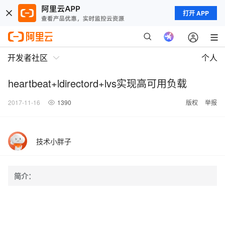
打开 APP
开发者社区
个人
heartbeat+ldirectord+lvs实现高可用负载
2017-11-16
1390
版权
举报
技术小胖子
简介：