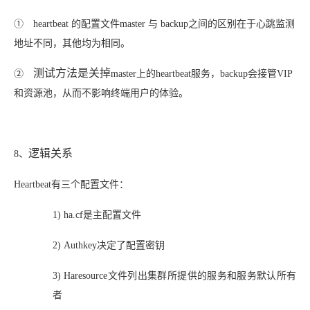
①
heartbeat 的配置文件master 与 backup之间的区别在于心跳监测
地址不同，其他均为相同。
测试方法是关掉
②
master上的heartbeat服务，backup会接管VIP
和资源池，从而不影响终端用户的体验。
逻辑关系
8、
Heartbeat有三个配置文件：
1)
ha.cf是主配置文件
2)
Authkey决定了配置密钥
3)
Haresource文件列出集群所提供的服务和服务默认所有
者