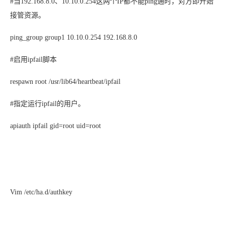
#当192.168.8.0、10.10.0.254这两个IP都不能ping通时，对方即开始
接管资源。
ping_group group1 10.10.0.254 192.168.8.0
#启用ipfail脚本
respawn root /usr/lib64/heartbeat/ipfail
#指定运行ipfail的用户。
apiauth ipfail gid=root uid=root
Vim /etc/ha.d/authkey