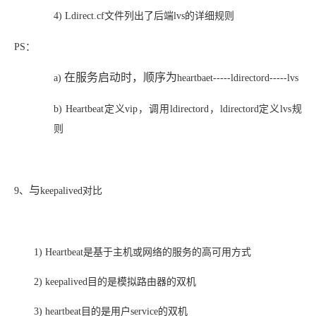
4)
Ldirect.cf文件列出了后端lvs的详细规则
PS：
在服务启动时，顺序为
a)
heartbaet-----ldirectord-----lvs
b)
Heartbeat定义vip，调用ldirectord，ldirectord定义lvs规
则
与
9、
keepalived对比
1)
Heartbeat是基于主机或网络的服务的高可用方式
2)
keepalived目的是模拟路由器的双机
3)
heartbeat目的是用户service的双机