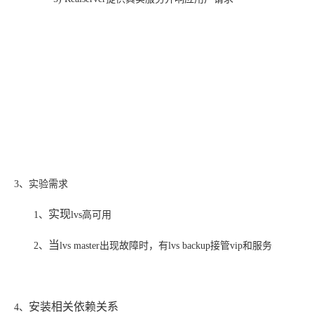
3、实验需求
实现
1、
lvs高可用
当
2、
lvs master出现故障时，有lvs backup接管vip和服务
安装相关依赖关系
4、