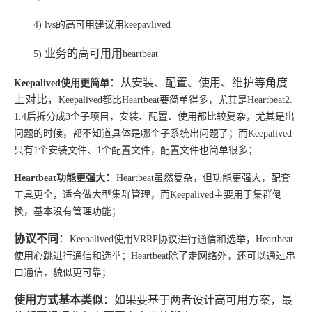
4)
lvs的高可用建议用keepavlived
业务的高可用用
5)
heartbeat
：从安装、配置、使用、维护等角度
Keepalived使用更简单
上对比，
Keepalived都比Heartbeat要简单得多，尤其是Heartbeat2.
1.4后拆分成3个子项目，安装、配置、使用都比较复杂，尤其是出
问题的时候，都不知道具体是哪个子系统出问题了；而Keepalived
只有1个安装文件、1个配置文件，配置文件也简单很多；
：
Heartbeat功能更强大
Heartbeat虽然复杂，但功能更强大，配套
工具更全，适合做大型集群管理，而Keepalived主要用于集群倒
换，基本没有管理功能；
协议不同
：
Keepalived使用VRRP协议进行通信和选举，Heartbeat
使用心跳进行通信和选举；Heartbeat除了走网络外，还可以通过串
口通信，貌似更可靠；
使用方式基本类似
：如果要基于两者设计高可用方案，最