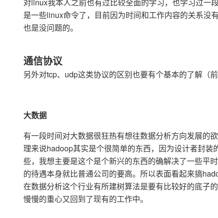
对linux我本人之前也有过比较全面的学习，也学习过一
是一些linux命令了，目前因为时间和工作内容的关系
也是没问题的。
通信协议
另外对tcp、udp这类协议的区别也要有个基本的了解
大数据
有一段时间对大数据很狂热有想往数据分析方向发展的欲望，当
理来说hadoop其实是个很简单的东西，因为设计者封装的
些，我想主要是这个是个新兴的东西的确解决了一些平时很
的待遇本身就比普通公司的要高。所以表面看起来搞hado
在数据分析这个行业有所建树算法是要有比较好的底子的，
慢慢的重心又回到了现有的工作中。