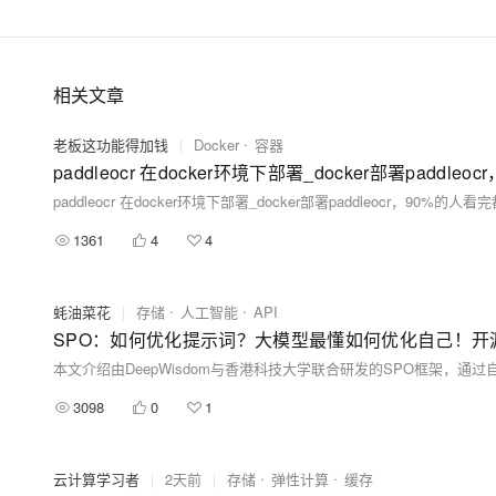
相关文章
老板这功能得加钱
|
Docker
容器
paddleocr 在docker环境下部署_docker部署paddl
paddleocr 在docker环境下部署_docker部署paddleocr，90%的人
1361
4
4
蚝油菜花
|
存储
人工智能
API
3098
0
1
云计算学习者
|
2天前
|
存储
弹性计算
缓存