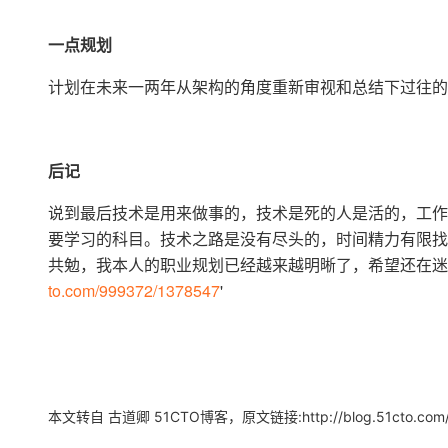
一点规划
计划在未来一两年从架构的角度重新审视和总结下过往的
后记
说到最后技术是用来做事的，技术是死的人是活的，工作
要学习的科目。技术之路是没有尽头的，时间精力有限找
共勉，我本人的职业规划已经越来越明晰了，希望还在迷
to.com/999372/1378547
'
本文转自 古道卿 51CTO博客，原文链接:http://blog.51cto.com/g