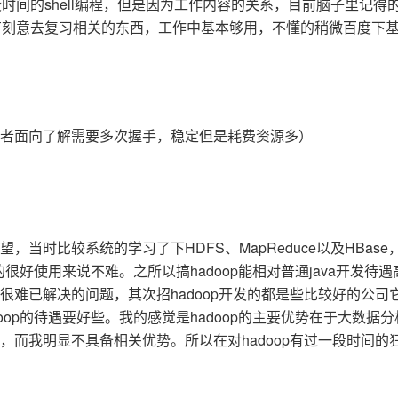
段时间的shell编程，但是因为工作内容的关系，目前脑子里记得
没有刻意去复习相关的东西，工作中基本够用，不懂的稍微百度下
（前者面向了解需要多次握手，稳定但是耗费资源多）
时比较系统的学习了下HDFS、MapReduce以及HBase
很好使用来说不难。之所以搞hadoop能相对普通java开发待遇
难已解决的问题，其次招hadoop开发的都是些比较好的公司
op的待遇要好些。我的感觉是hadoop的主要优势在于大数据
而我明显不具备相关优势。所以在对hadoop有过一段时间的