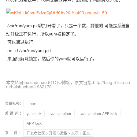
/var/run/yum.pid我打开看了，只是一个数，其他的 可能是系统自
动升级正在运行，所以yum被锁定了。
可以通过执行
rm -rf /var/run/yum.pid
来强行解除锁定，然后你的yum就可以运行了。
本文转自 baishuchao 51CTO博客，原文链接:http://blog.51cto.co
m/baishuchao/1932170
文章标签：
Linux
关键词：
yum lock
yum another
yum another APP lock
APP lock
来 源：
开发者社区
>
开发与运维
>
文章
> 正文