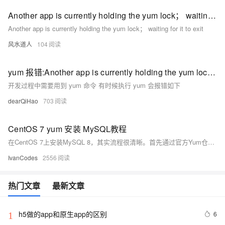
Another app is currently holding the yum lock； waiting for it to exit
Another app is currently holding the yum lock； waiting for it to exit
风水道人
104
yum 报错:Another app is currently holding the yum lock； waiting for it to exit
开发过程中需要用到 yum 命令 有时候执行 yum 会报错如下
dearQiHao
703
CentOS 7 yum 安装 MySQL教程
在CentOS 7上安装MySQL 8，其实流程很清晰。首先通过官方Yum仓库来安装服务，然后启动并设为开机自启。最重要的环节是首次安全设置：需要先从日志里找到临时密码来登录，再修改成你自己的密码，并为远程连接创建用户和授权。最后，也别忘了在服务器防火墙上放行3306端口，这样远程才能连上。
IvanCodes
2556
热门文章
最新文章
h5做的app和原生app的区别
6
1