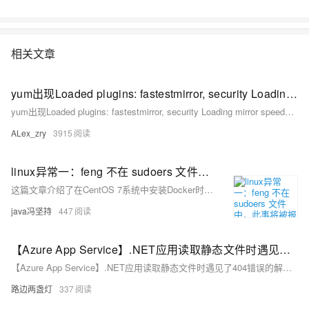
相关文章
yum出现Loaded plugins: fastestmirror, security Loading mirror speeds from cached hostfile解决方法
yum出现Loaded plugins: fastestmirror, security Loading mirror speeds from cached hostfile解决方法
ALex_zry
3915
linux异常一：feng 不在 sudoers 文件中，此事将被报告。yum提示Another app is currently holding the yum lock； waiting for
这篇文章介绍了在CentOS 7系统中安装Docker时遇到的两个常见问题及其解决方法：用户不在sudoers文件中导致权限不足，以及yum被锁定的问题。
java冯坚持
447
【Azure App Service】.NET应用读取静态文件时遇见了404错误的解决方法
【Azure App Service】.NET应用读取静态文件时遇见了404错误的解决方法
路边两盏灯
337