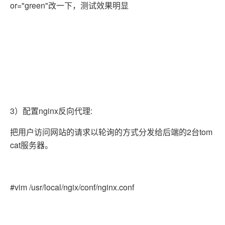
or="green"改一下，测试效果明显
3）配置nginx反向代理:
把用户访问网站的请求以轮询的方式分发给后端的2台tom
cat服务器。
#vim /usr/local/ngix/conf/nginx.conf