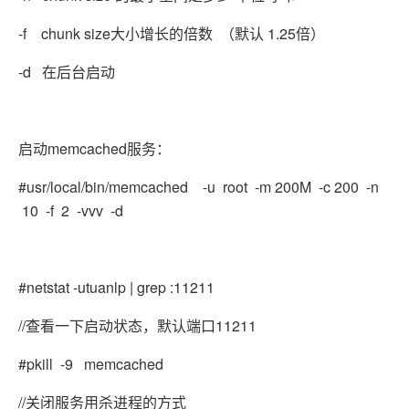
-f chunk size大小增长的倍数 （默认 1.25倍）
-d 在后台启动
启动memcached服务：
#usr/local/bin/memcached -u root -m 200M -c 200 -n
10 -f 2 -vvv -d
#netstat -utuanlp | grep :11211
//查看一下启动状态，默认端口11211
#pkill -9 memcached
//关闭服务用杀进程的方式