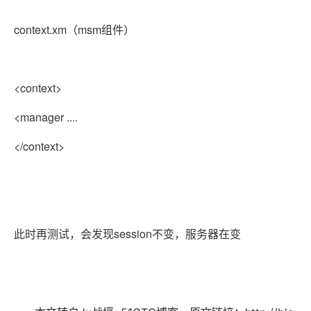
context.xm
（msm组件）
<context>
<manager ....
</context>
此时再测试，会发现session不变，服务器在变