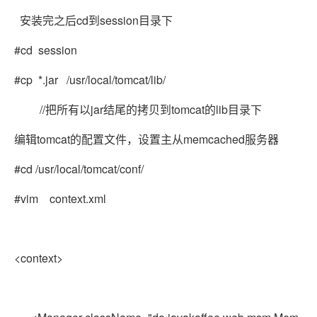
安装完之后cd到session目录下
#cd session
#cp *.jar /usr/local/tomcat/lib/
//把所有以jar结尾的拷贝到tomcat的lib目录下
编辑tomcat的配置文件，设置主从memcached服务器
#cd /usr/local/tomcat/conf/
#vim context.xml
<context>