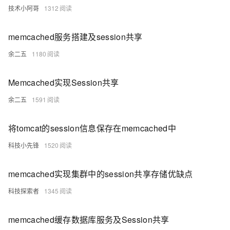
技术小阿哥
1312
memcached服务搭建及session共享
余二五
1180
Memcached实现Session共享
余二五
1591
将tomcat的session信息保存在memcached中
科技小先锋
1520
memcached实现集群中的session共享存储优缺点
科技探索者
1345
memcached缓存数据库服务及Session共享