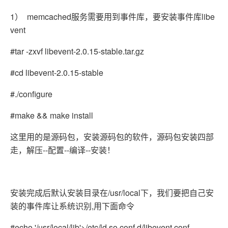
1） memcached服务需要用到事件库，要安装事件库libe
vent
#tar -zxvf libevent-2.0.15-stable.tar.gz
#cd libevent-2.0.15-stable
#./configure
#make && make install
这里用的是源码包，安装源码包的软件，源码包安装四部
走，解压--配置--编译--安装！
安装完成后默认安装目录在/usr/local下，我们要把自己安
装的事件库让系统识别,用下面命令
#echo '/usr/local/lib'>/etc/ld.so.conf.d/libevent.conf