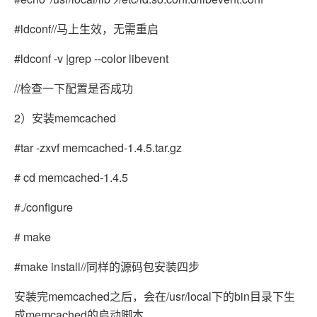
#ldconf
//马上生效，无需重启
#ldconf -v |grep --color libevent
//检查一下配置是否成功
2）安装memcached
#tar -zxvf memcached-1.4.5.tar.gz
# cd memcached-1.4.5
#./configure
# make
#make install
//同样的源码包安装四步
安装完memcached之后，会在/usr/local下的bin目录下生
成memcached的启动脚本