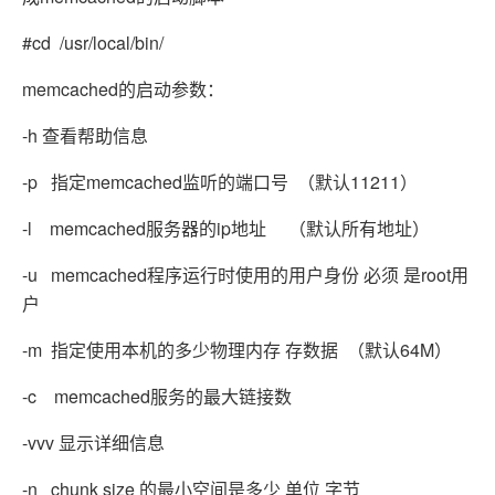
#cd /usr/local/bin/
memcached的启动参数：
-h 查看帮助信息
-p 指定memcached监听的端口号 （默认11211）
-l memcached服务器的ip地址 （默认所有地址）
-u memcached程序运行时使用的用户身份 必须 是root用
户
-m 指定使用本机的多少物理内存 存数据 （默认64M）
-c memcached服务的最大链接数
-vvv 显示详细信息
-n chunk size 的最小空间是多少 单位 字节