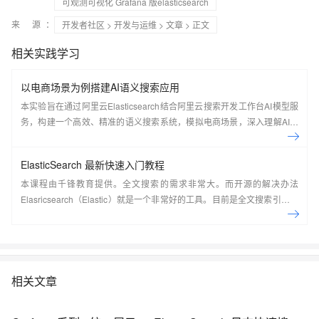
可观测可视化 Grafana 版elasticsearch
来 源：
开发者社区
>
开发与运维
>
文章
> 正文
相关实践学习
以电商场景为例搭建AI语义搜索应用
本实验旨在通过阿里云Elasticsearch结合阿里云搜索开发工作台AI模型服
务，构建一个高效、精准的语义搜索系统，模拟电商场景，深入理解AI搜
索技术原理并掌握其实现过程。
ElasticSearch 最新快速入门教程
本课程由千锋教育提供。全文搜索的需求非常大。而开源的解决办法
Elasricsearch（Elastic）就是一个非常好的工具。目前是全文搜索引擎的
首选。本系列教程由浅入深讲解了在CentOS7系统下如何搭建
ElasticSearch，如何使用Kibana实现各种方式的搜索并详细分析了搜索的
原理，最后讲解了在Java应用中如何集成ElasticSearch并实现搜索。
&nbsp;
相关文章