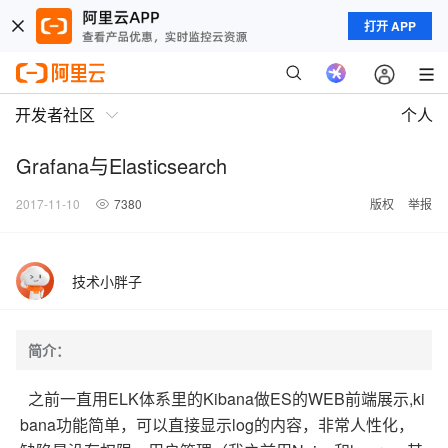
打开 APP
开发者社区
个人
Grafana与Elasticsearch
2017-11-10
7380
版权
举报
技术小胖子
简介：
之前一直用ELK体系里的Kibana做ES的WEB前端展示,ki
bana功能简单，可以直接显示log的内容，非常人性化，