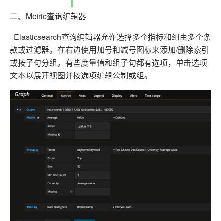
二、Metric查询编辑器
Elasticsearch查询编辑器允许选择多个指标和组由多个条
款或过滤器。在右边使用加号和减号图标来添加/删除索引
或按子句分组。有些度量值和组子句都有选项，单击选项
文本以展开视图并按选项编辑公制或组。