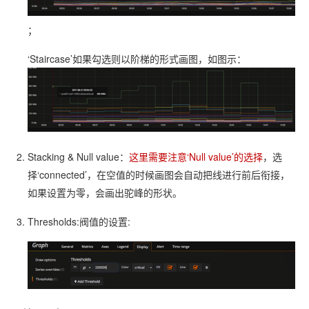
；
‘Staircase’如果勾选则以阶梯的形式画图，如图示：
Stacking & Null value：
这里需要注意‘Null value’的选择
，选
择‘connected’，在空值的时候画图会自动把线进行前后衔接，
如果设置为零，会画出驼峰的形状。
Thresholds:阀值的设置: