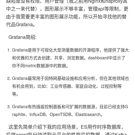
缺陷是没有权限、用户管理（我之前用Nginx和haproxy其
中之一来代替），图形展示不够丰富，管理api等限制，更
由于我需要更丰富的图形展示功能，所以开始寻找他的替
代品Grafana。
Grafana简绍:
Grafana是用于可视化大型测量数据的开源程序，他提供了强大
和优雅的方式去创建、共享、浏览数据。dashboard中显示了
你不同metric数据源中的数据。
Grafana最常用于因特网基础设施和应用分析，但在其他领域也
有机会用到，比如：工业传感器、家庭自动化、过程控制等
等。
Grafana有热插拔控制面板和可扩展的数据源，目前已经支持G
raphite、InfluxDB、OpenTSDB、Elasticsearch。
这里先简单介绍下我的应用场景，ES用作时序数据库，
后端agent每分钟读取云平台的性能监控数据，通过Kafka