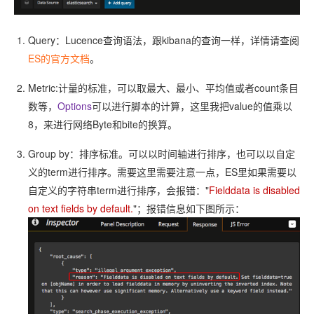
Query：Lucence查询语法，跟kibana的查询一样，详情请查阅
ES的官方文档
。
Metric:计量的标准，可以取最大、最小、平均值或者count条目
数等，
Options
可以进行脚本的计算，这里我把value的值乘以
8，来进行网络Byte和bite的换算。
Group by：排序标准。可以以时间轴进行排序，也可以以自定
义的term进行排序。需要这里需要注意一点，ES里如果需要以
自定义的字符串term进行排序，会报错："
Fielddata is disabled
on text fields by default.
"；报错信息如下图所示：