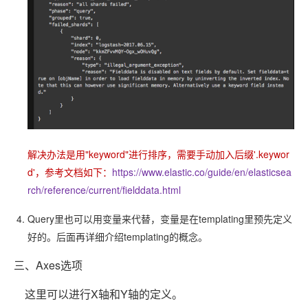
解决办法是用"keyword"进行排序，需要手动加入后缀'.keywor
d'，参考文档如下：
https://www.elastic.co/guide/en/elasticsea
rch/reference/current/fielddata.html
Query里也可以用变量来代替，变量是在templating里预先定义
好的。后面再详细介绍templating的概念。
三、Axes选项
这里可以进行X轴和Y轴的定义。