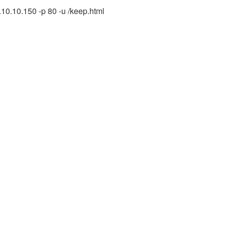
10.10.150 -p 80 -u /keep.html