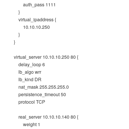
auth_pass 1111
}
virtual_ipaddress {
10.10.10.250
}
}
virtual_server 10.10.10.250 80 {
delay_loop 6
lb_algo wrr
lb_kind DR
nat_mask 255.255.255.0
persistence_timeout 50
protocol TCP
real_server 10.10.10.140 80 {
weight 1