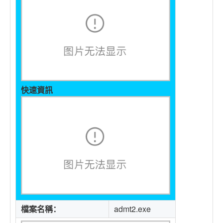
快速資訊
檔案名稱：
admt2.exe