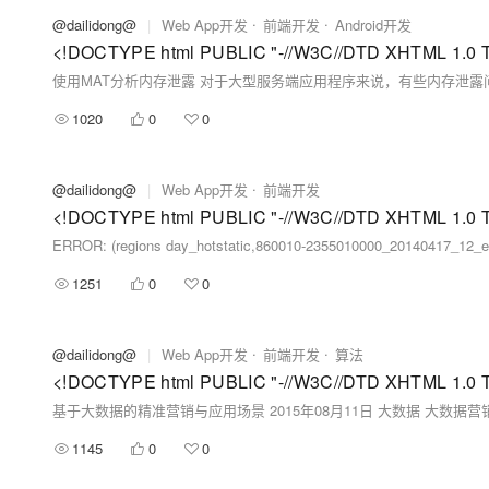
@dailidong@
|
Web App开发
前端开发
Android开发
使用MAT分析内存泄露 对于大型服务端应用程序来说，有些内存泄露问题
1020
0
0
@dailidong@
|
Web App开发
前端开发
ERROR: (regions day_hotstatic,860010-2355010000_20140417_12_
1251
0
0
@dailidong@
|
Web App开发
前端开发
算法
1145
0
0