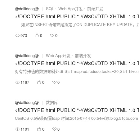
@dailidong@
|
SQL
Web App开发
前端开发
973
0
0
@dailidong@
|
Web App开发
前端开发
对有特殊值的数据倾斜处理 SET mapred.reduce.tasks=20;SET hive.ma
1167
0
0
@dailidong@
|
数据库
CentOS 6.5安装配置ldap 时间:2015-07-14 00:54来源:blog.51cto.
1101
0
0