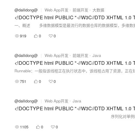
@dailidong@
|
Web App开发
前端开发
大数据
919
0
0
@dailidong@
|
Web App开发
前端开发
Java
Runnable：一般指该线程正在执行状态中，该线程占用了资源，
751
0
0
@dailidong@
|
Web App开发
Java
1105
0
0