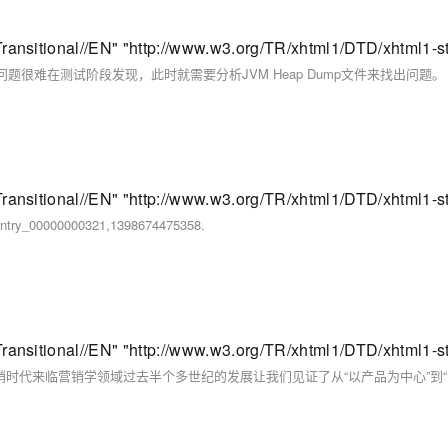
很难在测试阶段发现，此时就需要分析JVM Heap Dump文件来找出问题。
entry_00000000321,1398674475358.