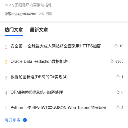
jquery无限循环内容滑块插件
游客dng4gjyb342he
297
热门文章
最新文章
安全第一 全球最大成人网站将全面采用HTTPS加密
10
1
Oracle Data Redaction数据加密
8865
2
数据加密标准(DES)的C#实现(4)
1
3
ORM映射框架总结--加密处理
6
4
Python：使用PyJWT实现JSON Web Tokens加密解密
2
5
清空所有控件的文字信息 和MD5加密
3
6