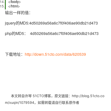
</body>
</html>
输出一样的值：
jquery的MD5:4d50269a56a6c7f0f406ae90db21d473
php的MD5： 4d50269a56a6c7f0f406ae90db21d473
下载地址：
http://down.51cto.com/data/620539
本文转自许琴 51CTO博客，原文链接：http://blog.51cto.co
，如需转载请自行联系原作者
m/xuqin/1079594