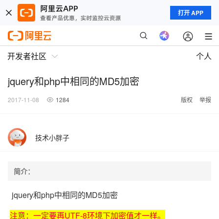
打开 APP
开发者社区
个人
jquery和php中相同的MD5加密
2017-11-08
1284
版权
举报
技术小胖子
简介：
jquery和php中相同的MD5加密
注意：一定要再UTF-8环境下加密值才一样。