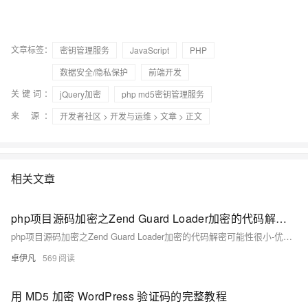
文章标签：
密钥管理服务
JavaScript
PHP
数据安全/隐私保护
前端开发
关键词：
jQuery加密
php md5密钥管理服务
来 源：
开发者社区
>
开发与运维
>
文章
> 正文
相关文章
php项目源码加密之Zend Guard Loader加密的代码解密可能性很小-优雅草卓伊凡
php项目源码加密之Zend Guard Loader加密的代码解密可能性很小-优雅草卓伊凡
卓伊凡
569
用 MD5 加密 WordPress 验证码的完整教程