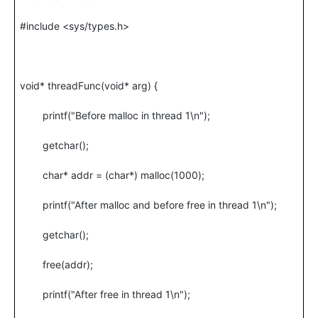
#include <sys/types.h>
void* threadFunc(void* arg) {
printf("Before malloc in thread 1\n");
getchar();
char* addr = (char*) malloc(1000);
printf("After malloc and before free in thread 1\n");
getchar();
free(addr);
printf("After free in thread 1\n");