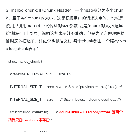
3. malloc_chunk: 即Chunk Header，一个heap被分为多个chun
k，至于每个chunk的大小，这是根据用户的请求决定的，也就是
说用户调用malloc(size)传递的size参数“就是”chunk的大小(这里
给“就是”加上引号，说明这种表示并不准确，但是为了方便理解就
暂时这么描述了，详细说明见后文)。每个chunk都由一个结构体m
alloc_chunk表示：
struct malloc_chunk {
/* #define INTERNAL_SIZE_T size_t */
INTERNAL_SIZE_T prev_size; /* Size of previous chunk (if free). */
INTERNAL_SIZE_T size; /* Size in bytes, including overhead. */
struct malloc_chunk* fd; /*
double links -- used only if free.
这两个
指针只在
free chunk
中存在
*/