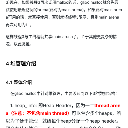
3)现在，如果线程3再次调用malloc的话，glibc malloc就会先尝
试使用最近访问的arena(此时为main arena)。如果此时main aren
a可用的话，就直接使用，否则就将线程3阻塞，直到main arena
再次可用为止。
这样线程3与主线程就共享main arena了。至于其他更复杂的情
况，以此类推。
4 堆管理介绍
4.1 整体介绍
在glibc malloc中针对堆管理，主要涉及到以下3种数据结构：
1. heap_info:
即
Heap Header
，因为一个
thread aren
a
（注意：不包含
main thread
）
可以包含多个
heaps
，所
以为了便于管理，就给每个
heap
分配一个
heap header
。