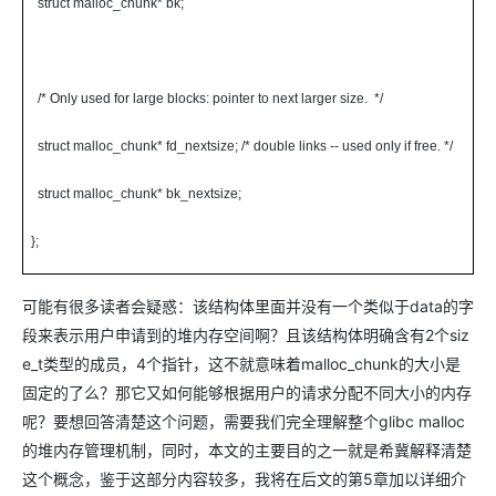
struct malloc_chunk* bk;
/* Only used for large blocks: pointer to next larger size. */
struct malloc_chunk* fd_nextsize; /* double links -- used only if free. */
struct malloc_chunk* bk_nextsize;
};
可能有很多读者会疑惑：该结构体里面并没有一个类似于data的字
段来表示用户申请到的堆内存空间啊？且该结构体明确含有2个siz
e_t类型的成员，4个指针，这不就意味着malloc_chunk的大小是
固定的了么？那它又如何能够根据用户的请求分配不同大小的内存
呢？要想回答清楚这个问题，需要我们完全理解整个glibc malloc
的堆内存管理机制，同时，本文的主要目的之一就是希冀解释清楚
这个概念，鉴于这部分内容较多，我将在后文的第5章加以详细介