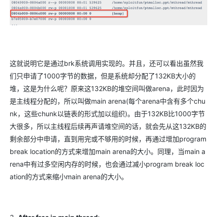
这就说明它是通过brk系统调用实现的。并且，还可以看出虽然我
们只申请了1000字节的数据，但是系统却分配了132KB大小的
堆，这是为什么呢？原来这132KB的堆空间叫做arena，此时因为
是主线程分配的，所以叫做main arena(每个arena中含有多个chu
nk，这些chunk以链表的形式加以组织)。由于132KB比1000字节
大很多，所以主线程后续再声请堆空间的话，就会先从这132KB的
剩余部分中申请，直到用完或不够用的时候，再通过增加program
break location的方式来增加main arena的大小。同理，当main a
rena中有过多空闲内存的时候，也会通过减小program break loc
ation的方式来缩小main arena的大小。