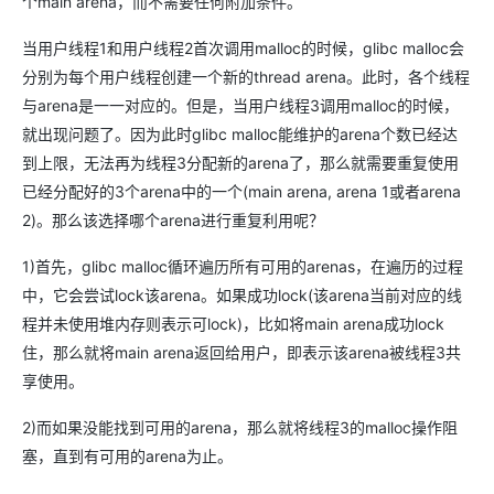
个main arena，而不需要任何附加条件。
当用户线程1和用户线程2首次调用malloc的时候，glibc malloc会
分别为每个用户线程创建一个新的thread arena。此时，各个线程
与arena是一一对应的。但是，当用户线程3调用malloc的时候，
就出现问题了。因为此时glibc malloc能维护的arena个数已经达
到上限，无法再为线程3分配新的arena了，那么就需要重复使用
已经分配好的3个arena中的一个(main arena, arena 1或者arena
2)。那么该选择哪个arena进行重复利用呢？
1)首先，glibc malloc循环遍历所有可用的arenas，在遍历的过程
中，它会尝试lock该arena。如果成功lock(该arena当前对应的线
程并未使用堆内存则表示可lock)，比如将main arena成功lock
住，那么就将main arena返回给用户，即表示该arena被线程3共
享使用。
2)而如果没能找到可用的arena，那么就将线程3的malloc操作阻
塞，直到有可用的arena为止。