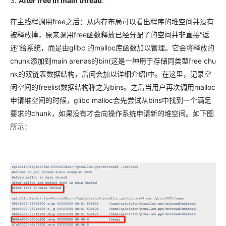
3.
After free in main thread
:
在主线程调用free之后：从内存布局可以看出程序的堆空间并没有
被释放掉，原来调用free函数释放已经分配了的空间并非直接“返
还”给系统，而是由glibc 的malloc库函数加以管理。它会将释放的
chunk添加到main arenas的bin(这是一种用于存储同类型free chu
nk的双链表数据结构，后问会加以详细介绍)中。在这里，记录空
闲空间的freelist数据结构称之为bins。之后当用户再次调用malloc
申请堆空间的时候，glibc malloc会先尝试从bins中找到一个满足
要求的chunk，如果没有才会向操作系统申请新的堆空间。如下图
所示：