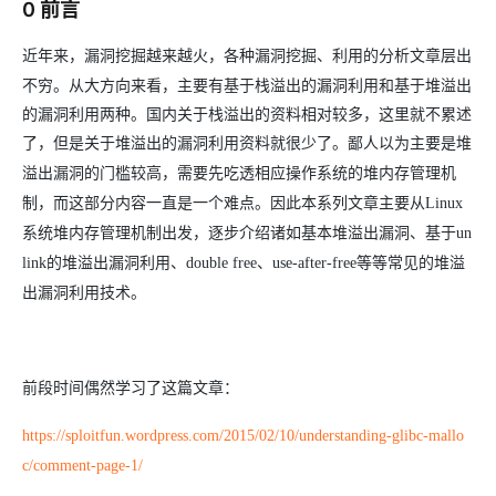
0 前言
火，各种漏洞挖掘、利用的分析文章层出
近年来，漏洞挖掘越来越
不穷。从大方向来看，主要有基于栈溢出的漏洞利用和基于堆溢出
的漏洞利用两种。国内关于栈溢出的资料相对较多，这里就不累述
了，但是关于堆溢出的漏洞利用
资料就很少了。鄙人以为主要是堆
溢出漏洞的门槛较高，需要先吃透相应操作系统的堆内存管理机
制，而这部分内容一直是一个难点。因此本系列文章主要从Linux
系统堆内存管理机制出发，逐步介绍诸如基本堆溢出漏洞、基于un
link的堆溢出漏洞利用、double free、use-after-free等等常见的堆溢
出漏洞利用技术。
前段时间偶然学习了这篇文章：
https://sploitfun.wordpress.com/2015/02/10/understanding-glibc-mallo
c/comment-page-1/