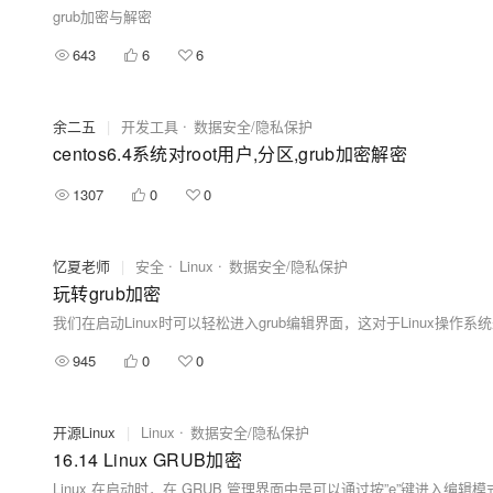
grub加密与解密
643
6
6
余二五
|
开发工具
数据安全/隐私保护
centos6.4系统对root用户,分区,grub加密解密
1307
0
0
忆夏老师
|
安全
Linux
数据安全/隐私保护
玩转grub加密
945
0
0
开源Linux
|
Linux
数据安全/隐私保护
16.14 Linux GRUB加密
Linux 在启动时，在 GRUB 管理界面中是可以通过按”e”键进入编