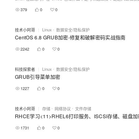
379
0
0
技术小阿哥
|
Linux
数据安全/隐私保护
CentOS 6.8 GRUB加密-修复和破解密码实战指南
2242
0
0
科技探索者
|
Linux
数据安全/隐私保护
GRUB引导菜单加密
1227
0
0
技术小阿哥
|
存储
网络协议
文件存储
RHCE学习<11>RHEL6打印服务、ISCSI存储、磁盘加密
1731
0
0