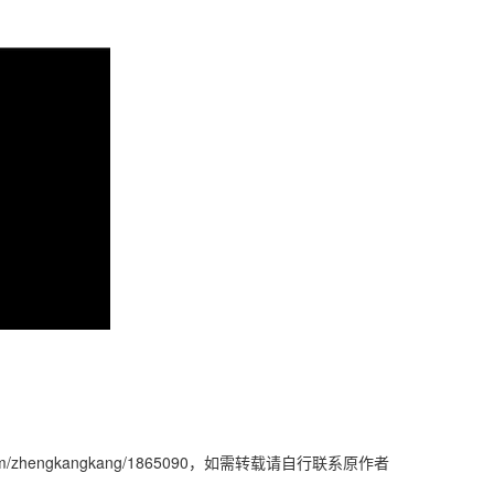
com/zhengkangkang/1865090，如需转载请自行联系原作者