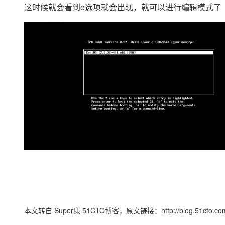
这时候就会看到e选项就会出现，就可以进行编辑模式了
本文转自 Super康 51CTO博客，原文链接：http://blog.51cto.