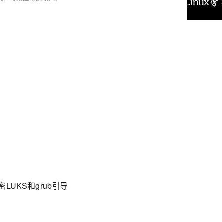
LUKS和grub引导