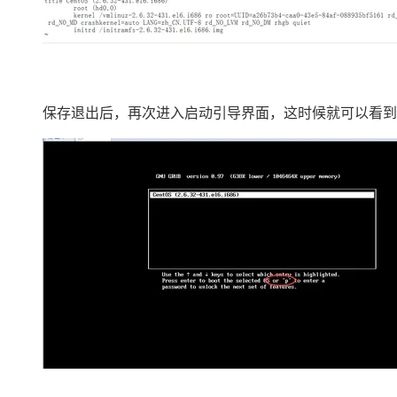
大模型解决方案
迁移与运维管理
快速部署 Dify，高效搭建 
专有云
10 分钟在聊天系统中增加
保存退出后，再次进入启动引导界面，这时候就可以看到