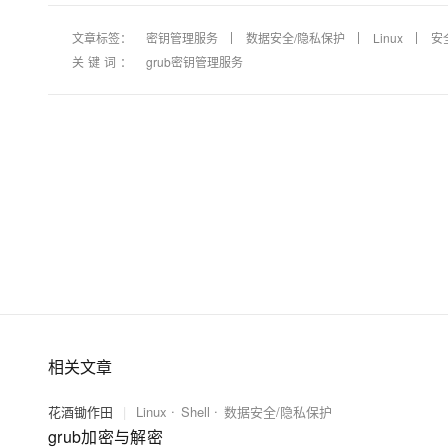
文章标签：
密钥管理服务
数据安全/隐私保护
Linux
安
关键词：
grub密钥管理服务
相关文章
花酒锄作田
|
Linux
Shell
数据安全/隐私保护
grub加密与解密