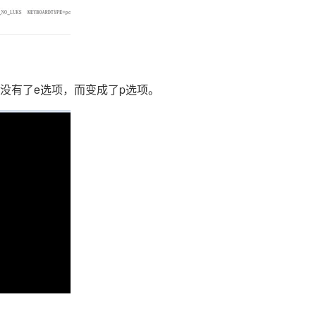
AI 应用
10分钟微调：让0.6B模型媲美235B模
多模态数据信
型
依托云原生高可用架构,实现Dify私有化部署
用1%尺寸在特定领域达到大模型90%以上效果
一个 AI 助手
超强辅助，Bol
没有了e选项，而变成了p选项。
即刻拥有 DeepSeek-R1 满血版
在企业官网、通讯软件中为客户提供 AI 客服
多种方案随心选，轻松解锁专属 DeepSeek