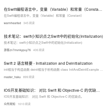
在Swift编程语言中，变量（Variable）和常量（Constant）
在Swift编程语言中，变量（Variable）和常量（Constant）
warmhearted
345
技术笔记：swift小知识点之Swift中的初始化(Initialization)
技术笔记：swift小知识点之Swift中的初始化(Initialization)
游客zn7mvnkypuy76
406
Swift 2 语言精要 - Initialization and Deinitialization
init相当于构造函数 deinit相当于析构函数 class InitAndDeinitExample { // Designated (i.e., main) initializer init () { print("I've been create...
master_haku
899
IOS开发基础知识： 对比 Swift 和 Objective-C 的优缺点。
IOS开发基础知识： 对比 Swift 和 Objective-C 的优缺点。
众所周知
1610