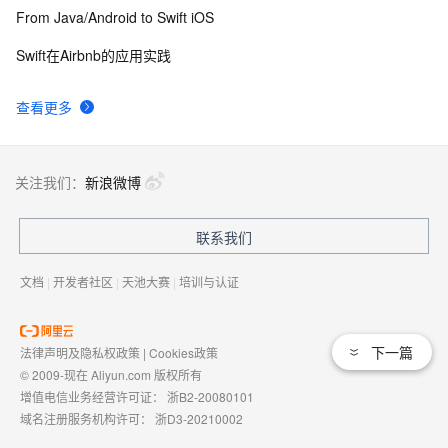
From Java/Android to Swift iOS
Swift在Airbnb的应用实践
查看更多
关注我们：
新浪微博
联系我们
文档
|
开发者社区
|
天池大赛
|
培训与认证
下一篇
法律声明及隐私权政策
|
Cookies政策
© 2009-现在 Aliyun.com 版权所有
增值电信业务经营许可证：
浙B2-20080101
域名注册服务机构许可：
浙D3-20210002
浙公网安备 33010602009975号
浙B2-20080101-4