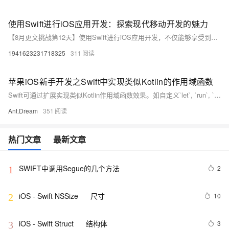
使用Swift进行iOS应用开发：探索现代移动开发的魅力
【8月更文挑战第12天】使用Swift进行iOS应用开发，不仅能够享受到Swift语言带来的简洁、快速、安全的编程体验，还能够充分利用iOS平台提供的丰富资源和强大功能。然而，iOS应用开发并非易事，需要开发者具备扎实的编程基础、丰富的实践经验和不断学习的精神。希望本文能够为您的iOS应用开发之旅提供一些有益的参考和帮助。
1941623231718325
311
苹果iOS新手开发之Swift中实现类似Kotlin的作用域函数
Swift可通过扩展实现类似Kotlin作用域函数效果。如自定义`let`, `run`, `with`, `apply`, `also`，增强代码可读性和简洁性。虽无直接内置支持，但利用Swift特性可达成相似功能。
Ant.Dream
351
热门文章
最新文章
SWIFT中调用Segue的几个方法
2
1
iOS - Swift NSSize      尺寸
10
2
iOS - Swift Struct      结构体
3
3