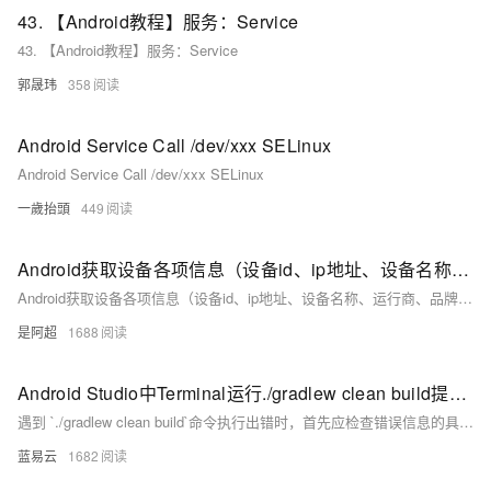
43. 【Android教程】服务：Service
43. 【Android教程】服务：Service
郭晟玮
358
Android Service Call /dev/xxx SELinux
Android Service Call /dev/xxx SELinux
一歲抬頭
449
Android获取设备各项信息（设备id、ip地址、设备名称、运行商、品牌、型号、分辨率、处理器、国家码、系统语言、网络类型、oaid、android版本、操作系统版本、mac地址、应用程序签名..）2
Android获取设备各项信息（设备id、ip地址、设备名称、运行商、品牌、型号、分辨率、处理器、国家码、系统语言、网络类型、oaid、android版本、操作系统版本、mac地址、应用程序签名..）2
是阿超
1688
Android Studio中Terminal运行./gradlew clean build提示错误信息
遇到 `./gradlew clean build`命令执行出错时，首先应检查错误信息的具体内容，这通常会指向问题的根源。从权限、环境配置、依赖下载、版本兼容性到项目配置本身，逐一排查并应用相应的解决措施。记住，保持耐心，逐步解决问题，往往复杂问题都是由简单原因引起的。
蓝易云
1682