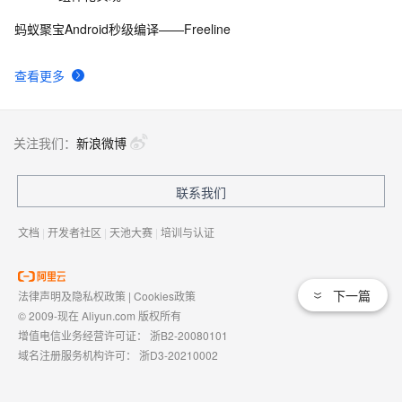
蚂蚁聚宝Android秒级编译——Freeline
查看更多
关注我们：
新浪微博
联系我们
文档
|
开发者社区
|
天池大赛
|
培训与认证
下一篇
法律声明及隐私权政策
|
Cookies政策
© 2009-现在 Aliyun.com 版权所有
增值电信业务经营许可证：
浙B2-20080101
域名注册服务机构许可：
浙D3-20210002
浙公网安备 33010602009975号
浙B2-20080101-4