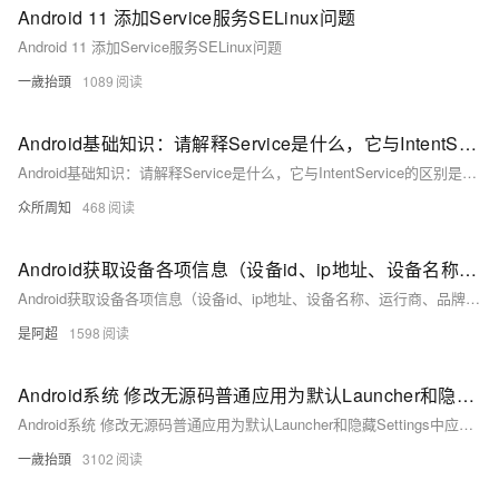
Android 11 添加Service服务SELinux问题
Android 11 添加Service服务SELinux问题
一歲抬頭
1089
Android基础知识：请解释Service是什么，它与IntentService的区别是什么？
Android基础知识：请解释Service是什么，它与IntentService的区别是什么？
众所周知
468
Android获取设备各项信息（设备id、ip地址、设备名称、运行商、品牌、型号、分辨率、处理器、国家码、系统语言、网络类型、oaid、android版本、操作系统版本、mac地址、应用程序签名..）1
Android获取设备各项信息（设备id、ip地址、设备名称、运行商、品牌、型号、分辨率、处理器、国家码、系统语言、网络类型、oaid、android版本、操作系统版本、mac地址、应用程序签名..）
是阿超
1598
Android系统 修改无源码普通应用为默认Launcher和隐藏Settings中应用信息图标
Android系统 修改无源码普通应用为默认Launcher和隐藏Settings中应用信息图标
一歲抬頭
3102