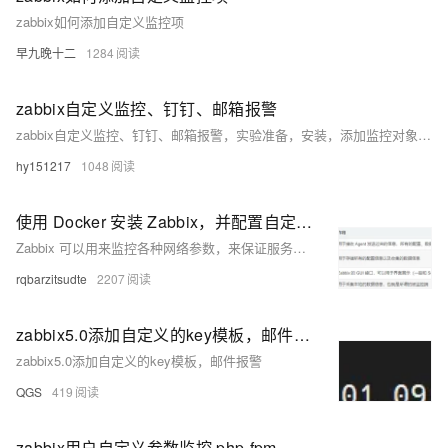
zabbix如何添加自定义监控项
早九晚十二
1284
zabbix自定义监控、钉钉、邮箱报警
zabbix自定义监控、钉钉、邮箱报警，实验准备，安装，添加监控对象，添加自定义监控项，监控mariadb，监控NGINX，钉钉报警设置，邮件报警
hy151217
1048
使用 Docker 安装 Zabbix，并配置自定义监控项
Zabbix 可以用来监控各种网络参数，来保证服务器和系统的安全运行。并且 Zabbix 还提供了灵活的通知机制，以此来让系统管理员快速定位/解决存在的各种问题。是一个基于 Web 界面提供的分布式系统监控以及网络监控功能的企业级开源解决方案。
rqbarzitsudte
2207
zabbix5.0添加自定义的key模板，邮件报警
zabbix5.0添加自定义的key模板，邮件报警
QGS
419
zabbix用户自定义参数监控 php-fpm 服务的状态及导出模板和自定义参数