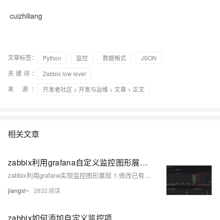
cuizhiliang
文章标签：
Python
监控
数据格式
JSON
关键词：
Zabbix low level
来 源：
开发者社区
>
开发与运维
>
文章
> 正文
相关文章
zabbix利用grafana自定义监控图形展现（十一）
zabbix利用grafana实现监控图形展现 1.修改已有的system load监控图像 下面这张图是现在已经有的系统负载监控图，可以看到只有15分钟的负载并没有1分钟和5分钟的负载，我们现在修改一下图形，让他支持1分钟和5分钟的系统负载
jiangxl~
2832
zabbix如何添加自定义监控项