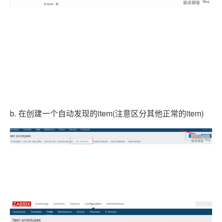
b. 在创建一个自动发现的item(注意区分其他正常的item)