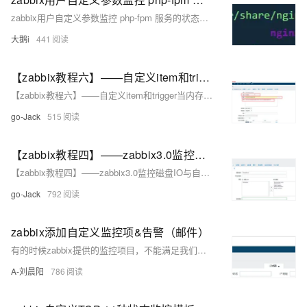
zabbix用户自定义参数监控 php-fpm 服务的状态及导出模板和自定义参数
大鹅i
441
【zabbix教程六】——自定义item和trigger当内存不足10%时触发报警
【zabbix教程六】——自定义item和trigger当内存不足10%时触发报警
go-Jack
515
【zabbix教程四】——zabbix3.0监控磁盘IO与自定义模板
【zabbix教程四】——zabbix3.0监控磁盘IO与自定义模板
go-Jack
792
zabbix添加自定义监控项&告警（邮件）
有的时候zabbix提供的监控项目，不能满足我们生产环境下的监控需求，此时我们就要按照zabbix的规范自定义监控项目，来达到监控的目的。
A-刘晨阳
786