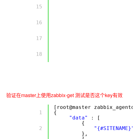
        15 

        16 

        17 

        18 

验证在master上使用zabbix-get 测试是否这个key有效
[root@master zabbix_agentd.
        1 

{
"data"
: [
{
        2 

"{#SITENAME}"
},
{