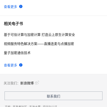
查看更多
相关电子书
基于可信计算与加密计算 打造云上原生计算安全
视频服务特色解决方案——直播连麦与点播加密
量子加密通信技术
查看更多
关注我们：
新浪微博
联系我们
文档
|
开发者社区
|
天池大赛
|
培训与认证