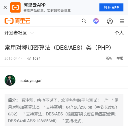
打开 APP
开发者社区
个人
常用对称加密算法（DES/AES）类（PHP）
2015-04-14
1084
版权
举报
suboysugar
简介：
看注释，啥也不说了，欢迎各种跨平台测试！ /** * 常
用对称加密算法类 * 支持密钥：64/128/256 bit（字节长度8/1
6/32） * 支持算法：DES/AES（根据密钥长度自动匹配使用：
DES:64bit AES:128/256bit） * 支持模式：...