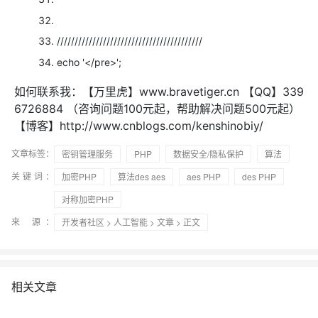
/////////////////////////////////////////
echo
'</pre>';
如何联系我：【万里虎】www.bravetiger.cn 【QQ】339
6726884 （咨询问题100元起，帮助解决问题500元起）
【博客】http://www.cnblogs.com/kenshinobiy/
文章标签：
密钥管理服务
PHP
数据安全/隐私保护
算法
关键词：
加密PHP
算法des aes
aes PHP
des PHP
对称加密PHP
来 源：
开发者社区
>
人工智能
>
文章
> 正文
相关文章