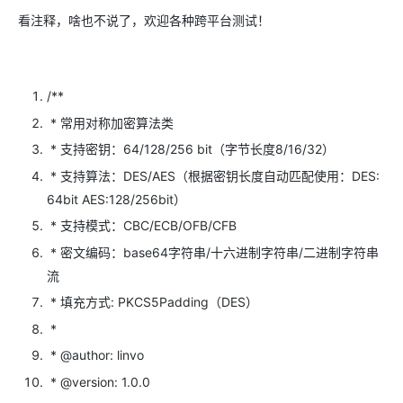
看注释，啥也不说了，欢迎各种跨平台测试！
/**
* 常用对称加密算法类
* 支持密钥：64/128/256 bit（字节长度8/16/32）
* 支持算法：DES/AES（根据密钥长度自动匹配使用：DES:
64bit AES:128/256bit）
* 支持模式：CBC/ECB/OFB/CFB
* 密文编码：base64字符串/十六进制字符串/二进制字符串
流
* 填充方式: PKCS5Padding（DES）
*
* @author: linvo
* @version: 1.0.0