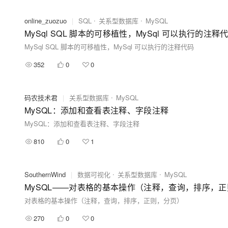
online_zuozuo
|
SQL
关系型数据库
MySQL
MySql SQL 脚本的可移植性，MySql 可以执行的注释
MySql SQL 脚本的可移植性，MySql 可以执行的注释代码
352
0
0
码农技术君
|
关系型数据库
MySQL
MySQL：添加和查看表注释、字段注释
MySQL：添加和查看表注释、字段注释
810
0
1
SouthernWind
|
数据可视化
关系型数据库
MySQL
MySQL——对表格的基本操作（注释，查询，排序，
对表格的基本操作（注释，查询，排序，正则，分页）
270
0
0