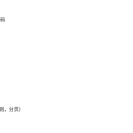
代码
正则，分页）