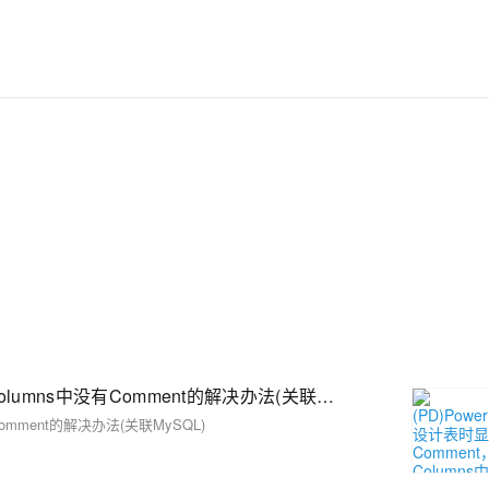
彻底解决数据库运维的烦恼。 了解产品详
情:&nbsp;https://www.aliyun.com/product/rds/mysql
(PD)PowerDesigner设计表时显示注释列Comment，Columns中没有Comment的解决办法(关联MySQL)
Comment的解决办法(关联MySQL)