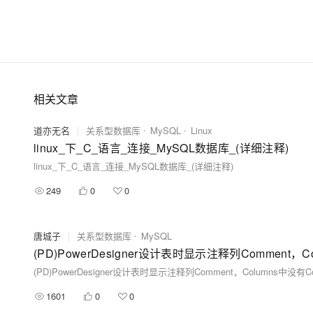
相关文章
道亦无名
|
关系型数据库
MySQL
Linux
linux_下_C_语言_连接_MySQL数据库_(详细注释)
linux_下_C_语言_连接_MySQL数据库_(详细注释)
249
0
0
唐城子
|
关系型数据库
MySQL
(PD)PowerDesigner设计表时显示注释列Comment，Columns中没有
1601
0
0