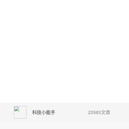
科技小能手
23583文章