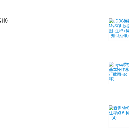
延伸）
）