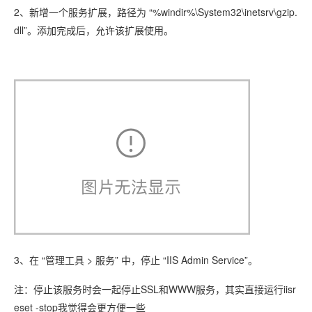
2、新增一个服务扩展，路径为 “%windir%\System32\inetsrv\gzip.
dll”。添加完成后，允许该扩展使用。
3、在 “管理工具 > 服务” 中，停止 “IIS Admin Service”。
注：停止该服务时会一起停止SSL和WWW服务，其实直接运行iisr
eset -stop我觉得会更方便一些