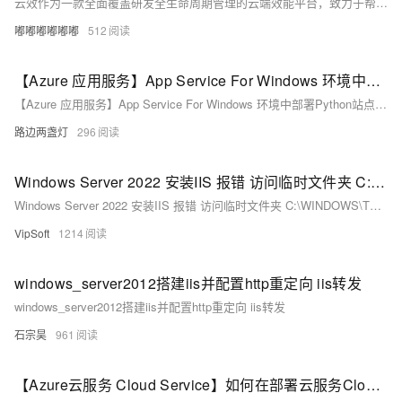
云效作为一款全面覆盖研发全生命周期管理的云端效能平台，致力于帮助企业实现高效协同、敏捷研发和持续交付。本合集收集整理了用户在使用云效过程中遇到的常见问题，问题涉及项目创建与管理、需求规划与迭代、代码托管与版本控制、自动化测试、持续集成与发布等方面。
嘟嘟嘟嘟嘟嘟
512
【Azure 应用服务】App Service For Windows 环境中部署Python站点后，如何继续访问静态资源文件呢（Serving Static Files）？
【Azure 应用服务】App Service For Windows 环境中部署Python站点后，如何继续访问静态资源文件呢（Serving Static Files）？
路边两盏灯
296
Windows Server 2022 安装IIS 报错 访问临时文件夹 C:\WINDOWS\TEMP\3C 读取/写入权限 错误: 0x80070005
Windows Server 2022 安装IIS 报错 访问临时文件夹 C:\WINDOWS\TEMP\3C 读取/写入权限 错误: 0x80070005
VipSoft
1214
windows_server2012搭建iis并配置http重定向 iis转发
windows_server2012搭建iis并配置http重定向 iis转发
石宗昊
961
【Azure云服务 Cloud Service】如何在部署云服务Cloud Service时候通过启动任务Start Task来配置IIS (如开启ARR)