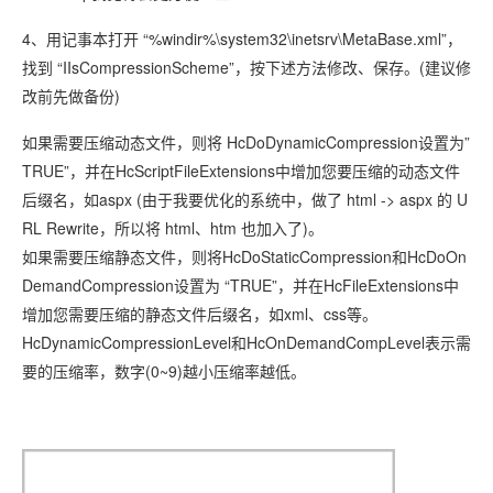
4、用记事本打开 “%windir%\system32\inetsrv\MetaBase.xml”，
找到 “IIsCompressionScheme”，按下述方法修改、保存。(建议修
改前先做备份)
如果需要压缩动态文件，则将 HcDoDynamicCompression设置为”
TRUE”，并在HcScriptFileExtensions中增加您要压缩的动态文件
后缀名，如aspx (由于我要优化的系统中，做了 html -> aspx 的 U
RL Rewrite，所以将 html、htm 也加入了)。
如果需要压缩静态文件，则将HcDoStaticCompression和HcDoOn
DemandCompression设置为 “TRUE”，并在HcFileExtensions中
增加您需要压缩的静态文件后缀名，如xml、css等。
HcDynamicCompressionLevel和HcOnDemandCompLevel表示需
要的压缩率，数字(0~9)越小压缩率越低。