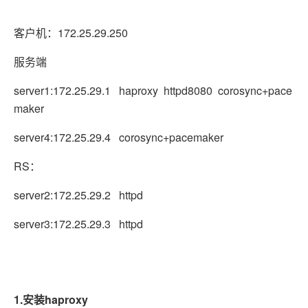
客户机：172.25.29.250
服务端
server1:172.25.29.1 haproxy httpd8080 corosync+pace
maker
server4:172.25.29.4 corosync+pacemaker
RS：
server2:172.25.29.2 httpd
server3:172.25.29.3 httpd
1.安装haproxy