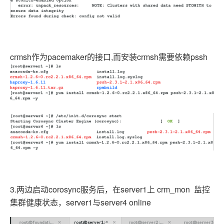
crmsh作为pacemaker的接口,而安装crmsh需要依赖pssh
3.两边启动corosync服务后，在server1上 crm_mon 监控
集群健康状态，server1与server4 online