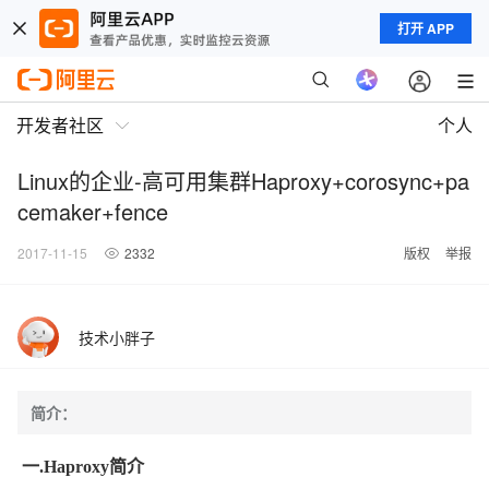
打开 APP
开发者社区
个人
Linux的企业-高可用集群Haproxy+corosync+pa
cemaker+fence
2017-11-15
2332
版权
举报
技术小胖子
简介：
一.
Haproxy
简介