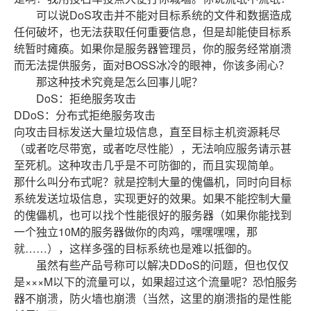
可以说DoS攻击并不能对目标系统的文件和数据造成
任何破坏，也无法获取任何重要信息，但是却能使目标系
统暂时瘫痪。如果你是服务器管理员，你的服务经常崩溃
而无法提供服务，面对BOSS冰冷的眼神，你该多闹心？
那这种技术究竟是怎么回事儿呢？
DoS：拒绝服务攻击
DDoS：分布式拒绝服务攻击
向攻击目标发送大量垃圾信息，直至目标主机资源耗尽
（或者吃尽带宽，或者吃尽性能），无法响应服务请示甚
至死机。这种攻击几乎是不可防御的，而且实现简单。
那什么叫分布式呢？就是控制大量的傀儡机，同时向目标
系统发送垃圾信息，实现更好的效果。如果不能控制大量
的傀儡机，也可以找个性能很好的服务器（如果你能找到
一个独立10M的服务器做你的肉鸡，嘿嘿嘿嘿，那
就……），这样多强的目标系统也是难以抵御的。
虽然有些产品号称可以解决DDoS的问题，但也仅仅
是×××M以下的流量可以，如果超过这个流量呢？恐怕服务
器不崩溃，防火墙也崩溃（当然，这里的崩溃指的是性能