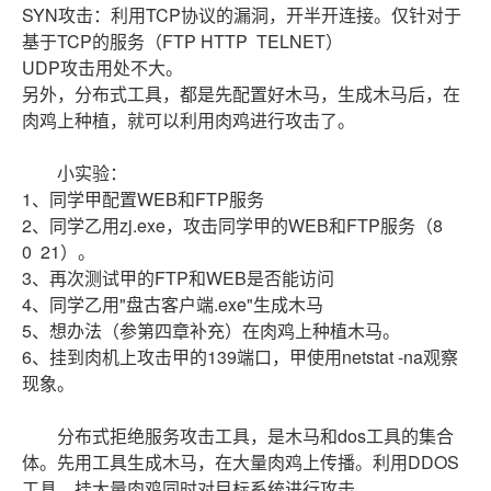
SYN攻击：利用TCP协议的漏洞，开半开连接。仅针对于
基于TCP的服务（FTP HTTP TELNET）
UDP攻击用处不大。
另外，分布式工具，都是先配置好木马，生成木马后，在
肉鸡上种植，就可以利用肉鸡进行攻击了。
小实验：
1、同学甲配置WEB和FTP服务
2、同学乙用zj.exe，攻击同学甲的WEB和FTP服务（8
0 21）。
3、再次测试甲的FTP和WEB是否能访问
4、同学乙用"盘古客户端.exe"生成木马
5、想办法（参第四章补充）在肉鸡上种植木马。
6、挂到肉机上攻击甲的139端口，甲使用netstat -na观察
现象。
分布式拒绝服务攻击工具，是木马和dos工具的集合
体。先用工具生成木马，在大量肉鸡上传播。利用DDOS
工具，挂大量肉鸡同时对目标系统进行攻击。