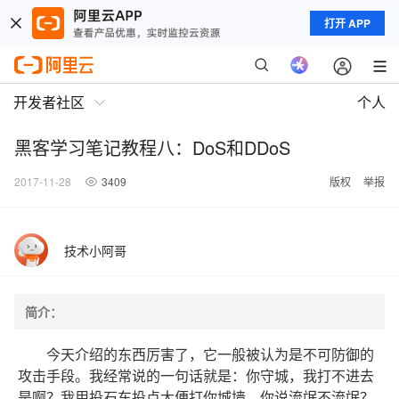
打开 APP
开发者社区
个人
黑客学习笔记教程八：DoS和DDoS
2017-11-28
3409
版权
举报
技术小阿哥
简介：
今天介绍的东西厉害了，它一般被认为是不可防御的
攻击手段。我经常说的一句话就是：你守城，我打不进去
是啊？我用投石车投点大便打你城墙。你说流氓不流氓？