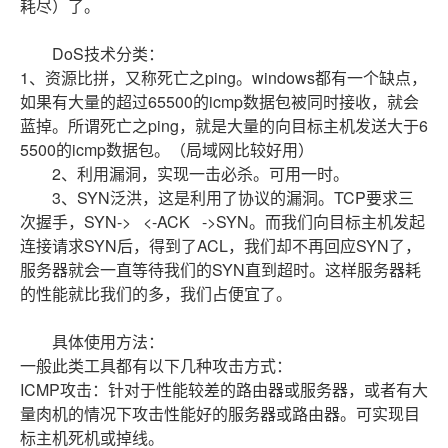
耗尽）了。
DoS技术分类：
1、资源比拼，又称死亡之ping。windows都有一个缺点，
如果有大量的超过65500的icmp数据包被同时接收，就会
蓝掉。所谓死亡之ping，就是大量的向目标主机发送大于6
5500的icmp数据包。（局域网比较好用）
2、利用漏洞，实现一击必杀。可用一时。
3、SYN泛洪，这是利用了协议的漏洞。TCP要求三
次握手，SYN-> <-ACK ->SYN。而我们向目标主机发起
连接请求SYN后，得到了ACL，我们却不再回应SYN了，
服务器就会一直等待我们的SYN直到超时。这样服务器耗
的性能就比我们的多，我们占便宜了。
具体使用方法：
一般此类工具都有以下几种攻击方式：
ICMP攻击：针对于性能较差的路由器或服务器，或者有大
量肉机的情况下攻击性能好的服务器或路由器。可实现目
标主机死机或掉线。