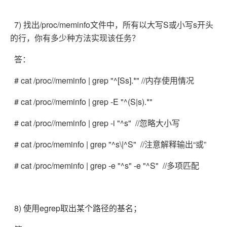
7) 找出/proc/meminfo文件中，所有以大写S或小写s开头
的行，你有多少种方法实现该任务？
答：
# cat /proc//meminfo | grep "^[Ss].*" //内存使用情况
# cat /proc//meminfo | grep -E "^(S|s).*"
# cat /proc//meminfo | grep -i "^s" //忽略大小写
# cat /proc/meminfo | grep "^s\|^S" //注意解释输出“或”
# cat /proc/meminfo | grep -e "^s" -e "^S" //多项匹配
8) 使用egrep取出某个路径的基名；