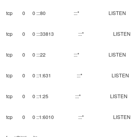
tcp 0 0 :::80 :::* LISTEN
tcp 0 0 :::33813 :::* LISTEN
tcp 0 0 :::22 :::* LISTEN
tcp 0 0 ::1:631 :::* LISTEN
tcp 0 0 ::1:25 :::* LISTEN
tcp 0 0 ::1:6010 :::* LISTEN