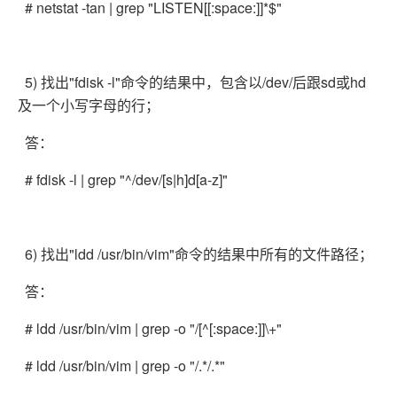
# netstat -tan | grep "LISTEN[[:space:]]*$"
5) 找出"fdisk -l"命令的结果中，包含以/dev/后跟sd或hd
及一个小写字母的行；
答：
# fdisk -l | grep "^/dev/[s|h]d[a-z]"
6) 找出"ldd /usr/bin/vim"命令的结果中所有的文件路径；
答：
# ldd /usr/bin/vim | grep -o "/[^[:space:]]\+"
# ldd /usr/bin/vim | grep -o "/.*/.*"