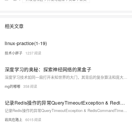
相关文章
linux-practice(1-19)
技术小胖子
1237
深度学习的奥秘：探索神经网络的黑盒子
深度学习技术如同一扇打开未知世界的大门，其背后的复杂算法和庞大数据让许多人感到好奇又困惑。本文以通俗易懂的语言，逐步揭开深度学习的神秘面纱，从基础概念到实际应用，引导读者理解并欣赏这一技术的奇妙之处。
mg的嘟嘟
358
记录Redis操作的异常QueryTimeoutException & RedisCommandTimeoutException: Command timed out after 1 min
记录Redis操作的异常QueryTimeoutException & RedisCommandTimeoutException: Command timed out after 1 min
岩风在路上
6015