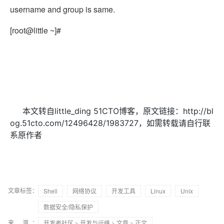
username and group is same.
[root@little ~]#
本文转自little_ding 51CTO博客，原文链接：http://bl
og.51cto.com/12496428/1983727，如需转载请自行联
系原作者
文章标签：
Shell
网络协议
开发工具
Linux
Unix
数据安全/隐私保护
来 源：
开发者社区
>
开发与运维
>
文章
> 正文