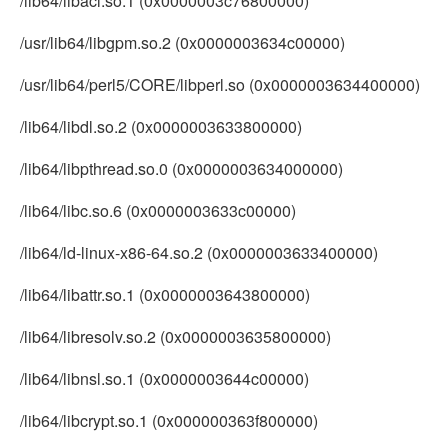
/lib64/libacl.so.1 (0x0000003c76800000)
/usr/lib64/libgpm.so.2 (0x0000003634c00000)
/usr/lib64/perl5/CORE/libperl.so (0x0000003634400000)
/lib64/libdl.so.2 (0x0000003633800000)
/lib64/libpthread.so.0 (0x0000003634000000)
/lib64/libc.so.6 (0x0000003633c00000)
/lib64/ld-linux-x86-64.so.2 (0x0000003633400000)
/lib64/libattr.so.1 (0x0000003643800000)
/lib64/libresolv.so.2 (0x0000003635800000)
/lib64/libnsl.so.1 (0x0000003644c00000)
/lib64/libcrypt.so.1 (0x000000363f800000)