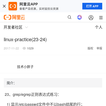
打开 APP
开发者社区
个人
linux-practice(23-24)
2017-11-22
1029
版权
举报
技术小胖子
简介：
23、grep/egrep正则表达式练习：
1) 显示/etc/passwd文件中不以bash结尾的行；