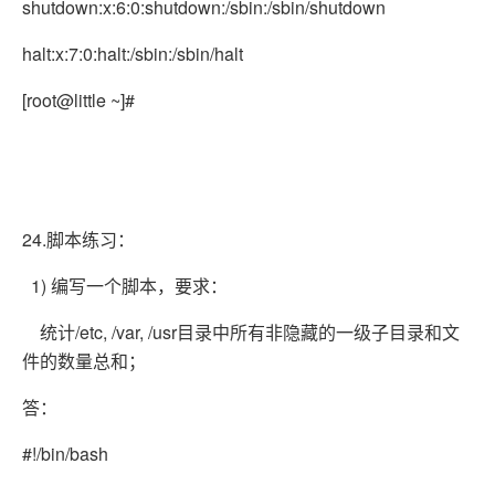
shutdown:x:6:0:shutdown:/sbin:/sbin/shutdown
halt:x:7:0:halt:/sbin:/sbin/halt
[root@little ~]#
24.脚本练习：
1) 编写一个脚本，要求：
统计/etc, /var, /usr目录中所有非隐藏的一级子目录和文
件的数量总和；
答：
#!/bin/bash