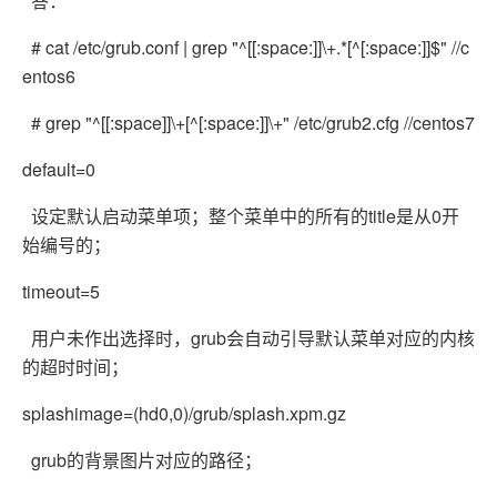
答：
# cat /etc/grub.conf | grep "^[[:space:]]\+.*[^[:space:]]$" //c
entos6
# grep "^[[:space]]\+[^[:space:]]\+" /etc/grub2.cfg //centos7
default=0
设定默认启动菜单项；整个菜单中的所有的title是从0开
始编号的；
timeout=5
用户未作出选择时，grub会自动引导默认菜单对应的内核
的超时时间；
splashimage=(hd0,0)/grub/splash.xpm.gz
grub的背景图片对应的路径；