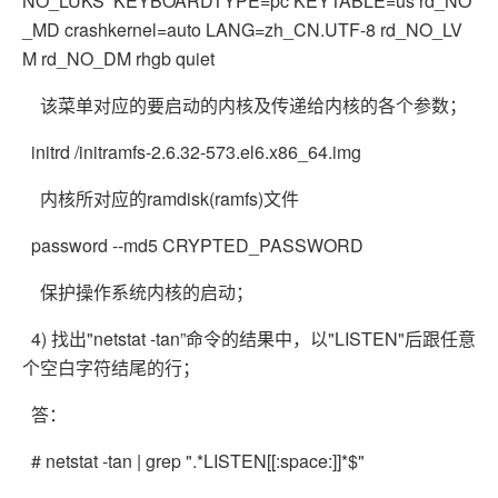
NO_LUKS KEYBOARDTYPE=pc KEYTABLE=us rd_NO
_MD crashkernel=auto LANG=zh_CN.UTF-8 rd_NO_LV
M rd_NO_DM rhgb quiet
该菜单对应的要启动的内核及传递给内核的各个参数；
initrd /initramfs-2.6.32-573.el6.x86_64.img
内核所对应的ramdisk(ramfs)文件
password --md5 CRYPTED_PASSWORD
保护操作系统内核的启动；
4) 找出"netstat -tan”命令的结果中，以"LISTEN"后跟任意
个空白字符结尾的行；
答：
# netstat -tan | grep ".*LISTEN[[:space:]]*$"