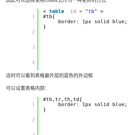
<
table
id
=
"tb"
>
       1

#tb{
border: 1px solid blue;
}
       2

       3

       4

这时可以看到表格最外层的蓝色的外边框
可以设置表格内部：
#tb,tr,th,td{
       1

border: 1px solid blue;
}
       2
