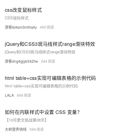
css改变鼠标样式
CSS鼠标样式
游客tsrksm3mlhq4y
490
jQuery和CSS3斑马线样式range滑块特效
jQuery和CSS3斑马线样式range滑块特效
游客dng4gjyb342he
244
html table+css实现可编辑表格的示例代码
html table+css实现可编辑表格的示例代码
LALA
694
如何在内联样式中设置 CSS 变量？
【10月更文挑战第28天】
大树营养快线
594