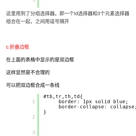
       3

这里用到了分组选择器。即一个id选择器和3个元素选择器
组合在一起，之间用逗号隔开
c.折叠边框
在上面的表格中显示的是双边框
这样显然是不合理的
可以把双边框合成一条线
#tb,tr,th,td{
       1

border: 1px solid blue;
border-collapse: collapse
}
       2

       3
