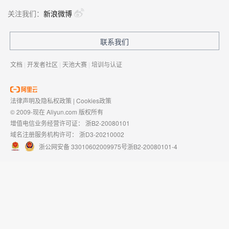
关注我们：
新浪微博
联系我们
文档
|
开发者社区
|
天池大赛
|
培训与认证
法律声明及隐私权政策
|
Cookies政策
© 2009-现在 Aliyun.com 版权所有
增值电信业务经营许可证：
浙B2-20080101
域名注册服务机构许可：
浙D3-20210002
浙公网安备 33010602009975号
浙B2-20080101-4