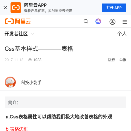
打开 APP
开发者社区
个人
Css基本样式————表格
2017-11-12
1028
版权
举报
科技小能手
简介：
a.Css表格属性可以帮助我们极大地改善表格的外观
b.表格边框