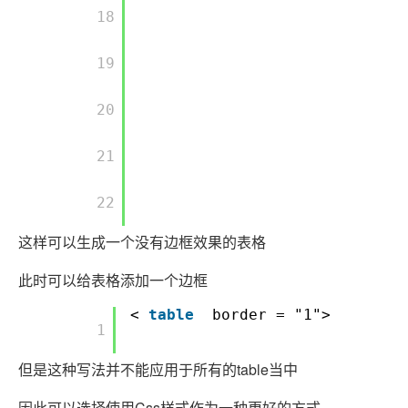
       18

       19

       20

       21

       22

这样可以生成一个没有边框效果的表格
此时可以给表格添加一个边框
<
table
border = "1">
       1

但是这种写法并不能应用于所有的table当中
因此可以选择使用Css样式作为一种更好的方式