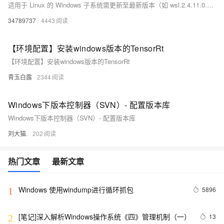
适用于 Linux 的 Windows 子系统需更新至最新版本（如 wsl.2.4.11.0.x64.msi）以解决 2025 年 Windows 更新后可能出现的兼容性问题。用户可通过运行 “wsl.exe --update” 或访问提供的链接下载升级包进行更新。
34789737
4443
【环境配置】安装windows版本的TensorRt
【环境配置】安装windows版本的TensorRt
青玉白露
2344
Windows下版本控制器（SVN）- 配置版本库
Windows下版本控制器（SVN）- 配置版本库
刘大猫.
202
热门文章
最新文章
Windows 使用windump进行循环抓包
5896
1
[笔记]深入解析Windows操作系统《四》管理机制（一）
13
2