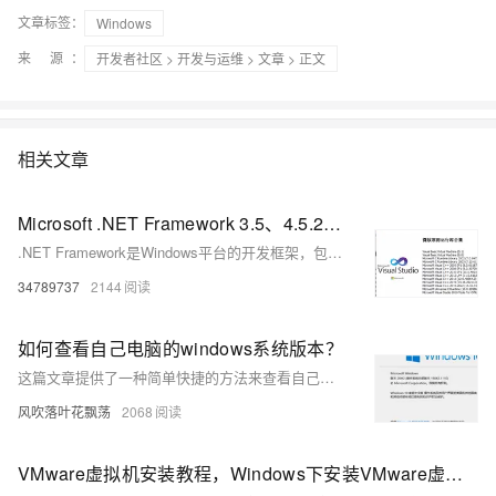
文章标签：
Windows
来 源：
开发者社区
>
开发与运维
>
文章
> 正文
相关文章
Microsoft .NET Framework 3.5、4.5.2、4.8.1,适用于 Windows 版本的 .NET,Microsoft C Runtime等下载
.NET Framework是Windows平台的开发框架，包含CLR和FCL，支持多种语言开发桌面、Web应用。常用版本有3.5、4.5.2、4.8.1，系统可同时安装多个版本，确保软件兼容运行。
34789737
2144
如何查看自己电脑的windows系统版本？
这篇文章提供了一种简单快捷的方法来查看自己电脑的Windows系统版本，通过使用Windows的"运行"功能并输入`winver`命令来快速获取系统版本信息。
风吹落叶花飘荡
2068
VMware虚拟机安装教程，Windows下安装VMware虚拟机，附VMware下载，Windows各版本系统镜像下载