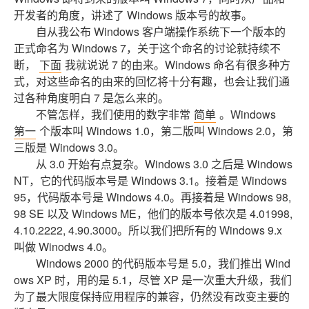
开发者的角度，讲述了 Windows 版本号的故事。
自从我公布 Windows 客户端操作系统下一个版本的
正式命名为 Windows 7，关于这个命名的讨论就持续不
断，
下面
我就说说 7 的由来。Windows 命名有很多种方
式，对这些命名的由来的回忆将十分有趣，也会让我们通
过各种角度明白 7 是怎么来的。
不管怎样，我们使用的数字非常
简单
。Windows
第一
个版本叫 Windows 1.0，第二版叫 Windows 2.0，第
三版是 Windows 3.0。
从 3.0 开始有点复杂。Windows 3.0 之后是 Windows
NT，它的代码版本号是 Windows 3.1。接着是 Windows
95，代码版本号是 Windows 4.0。再接着是 Windows 98,
98 SE 以及 Windows ME，他们的版本号依次是 4.01998,
4.10.2222, 4.90.3000。所以我们把所有的 Windows 9.x
叫做 Winodws 4.0。
Windows 2000 的代码版本号是 5.0，我们推出 Wind
ows XP 时，用的是 5.1，尽管 XP 是一次重大升级，我们
为了最大限度保持应用程序的兼容，仍然没有改变主要的