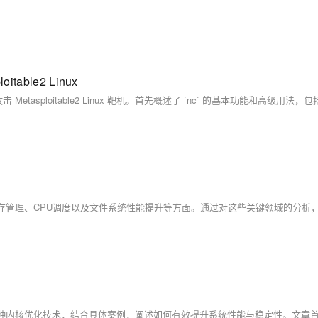
able2 Linux