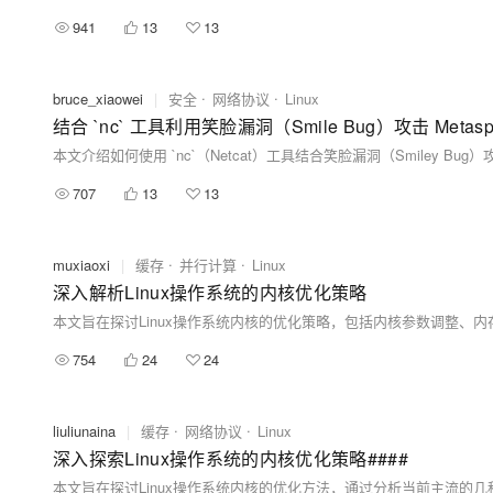
941
13
13
bruce_xiaowei
|
安全
网络协议
Linux
结合 `nc` 工具利用笑脸漏洞（Smile Bug）攻击 Metasploit
707
13
13
muxiaoxi
|
缓存
并行计算
Linux
深入解析Linux操作系统的内核优化策略
754
24
24
liuliunaina
|
缓存
网络协议
Linux
深入探索Linux操作系统的内核优化策略####